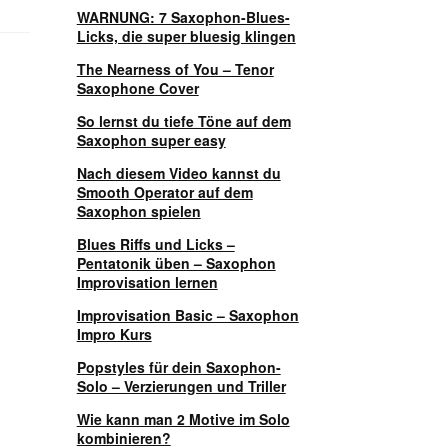
WARNUNG: 7 Saxophon-Blues-
Licks, die super bluesig klingen
The Nearness of You – Tenor
Saxophone Cover
So lernst du tiefe Töne auf dem
Saxophon super easy
Nach diesem Video kannst du
Smooth Operator auf dem
Saxophon spielen
Blues Riffs und Licks –
Pentatonik üben – Saxophon
Improvisation lernen
Improvisation Basic – Saxophon
Impro Kurs
Popstyles für dein Saxophon-
Solo – Verzierungen und Triller
Wie kann man 2 Motive im Solo
kombinieren?