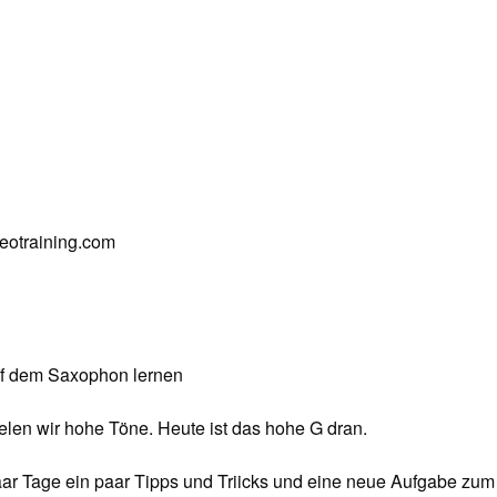
deotraining.com
uf dem Saxophon lernen
elen wir hohe Töne. Heute ist das hohe G dran.
aar Tage ein paar Tipps und Triicks und eine neue Aufgabe zum