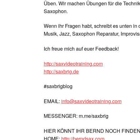
Üben. Wir machen Übungen für die Technik
Saxophon.
Wenn ihr Fragen habt, schreibt es unten in
Musik, Jazz, Saxophon Reparatur, Improvisa
Ich freue mich auf euer Feedback!
http://saxvideotraining.com
http://saxbrig.de
#saxbrigblog
EMAIL:
info@saxvideotraining.com
MESSENGER: m.me/saxbrig
HIER KÖNNT IHR BERND NOCH FINDE
HOME:
http://berndsax.com