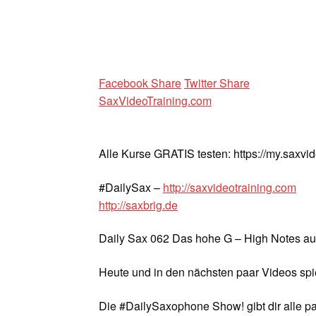
Facebook Share
Twitter Share
SaxVideoTraining.com
Alle Kurse GRATIS testen: https://my.saxvi
#DailySax –
http://saxvideotraining.com
http://saxbrig.de
Daily Sax 062 Das hohe G – High Notes a
Heute und in den nächsten paar Videos spi
Die #DailySaxophone Show! gibt dir alle p