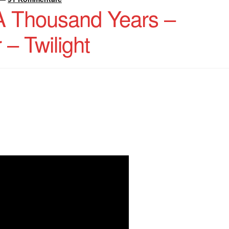
 A Thousand Years –
– Twilight