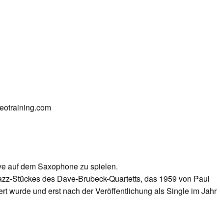
deotraining.com
Five auf dem Saxophone zu spielen.
n Jazz-Stückes des Dave-Brubeck-Quartetts, das 1959 von Paul
 wurde und erst nach der Veröffentlichung als Single im Jahr