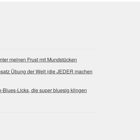
nter meinen Frust mit Mundstücken
nsatz Übung der Welt (die JEDER machen
ues-Licks, die super bluesig klingen