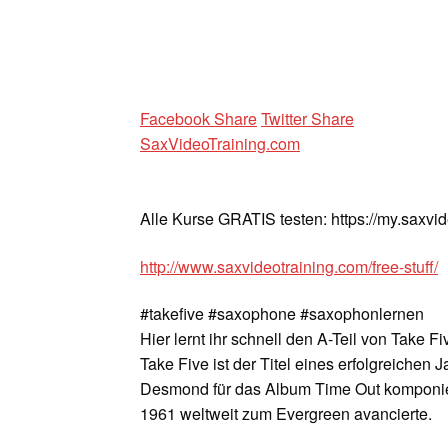
Facebook Share
Twitter Share
SaxVideoTraining.com
Alle Kurse GRATIS testen: https://my.saxvi
http://www.saxvideotraining.com/free-stuff/
#takefive #saxophone #saxophonlernen
Hier lernt ihr schnell den A-Teil von Take 
Take Five ist der Titel eines erfolgreiche
Desmond für das Album Time Out komponiert
1961 weltweit zum Evergreen avancierte.