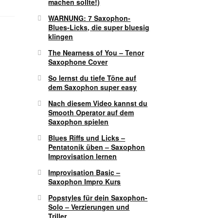
machen sollte!)
WARNUNG: 7 Saxophon-
Blues-Licks, die super bluesig
klingen
The Nearness of You – Tenor
Saxophone Cover
So lernst du tiefe Töne auf
dem Saxophon super easy
Nach diesem Video kannst du
Smooth Operator auf dem
Saxophon spielen
Blues Riffs und Licks –
Pentatonik üben – Saxophon
Improvisation lernen
Improvisation Basic –
Saxophon Impro Kurs
Popstyles für dein Saxophon-
Solo – Verzierungen und
Triller