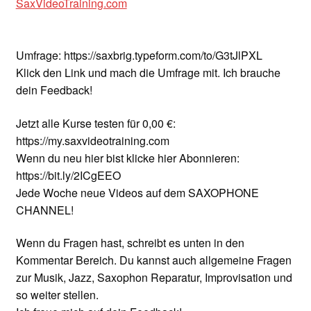
SaxVideoTraining.com
Umfrage: https://saxbrig.typeform.com/to/G3tJlPXL
Klick den Link und mach die Umfrage mit. Ich brauche
dein Feedback!
Jetzt alle Kurse testen für 0,00 €:
https://my.saxvideotraining.com
Wenn du neu hier bist klicke hier Abonnieren:
https://bit.ly/2ICgEEO
Jede Woche neue Videos auf dem SAXOPHONE
CHANNEL!
Wenn du Fragen hast, schreibt es unten in den
Kommentar Bereich. Du kannst auch allgemeine Fragen
zur Musik, Jazz, Saxophon Reparatur, Improvisation und
so weiter stellen.