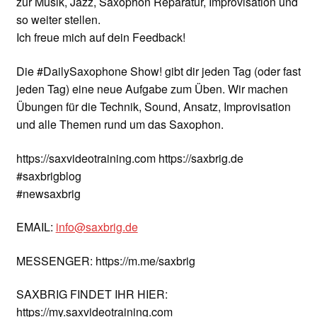
zur Musik, Jazz, Saxophon Reparatur, Improvisation und
so weiter stellen.
Ich freue mich auf dein Feedback!
Die #DailySaxophone Show! gibt dir jeden Tag (oder fast
jeden Tag) eine neue Aufgabe zum Üben. Wir machen
Übungen für die Technik, Sound, Ansatz, Improvisation
und alle Themen rund um das Saxophon.
https://saxvideotraining.com https://saxbrig.de
#saxbrigblog
#newsaxbrig
EMAIL:
info@saxbrig.de
MESSENGER: https://m.me/saxbrig
SAXBRIG FINDET IHR HIER:
https://my.saxvideotraining.com