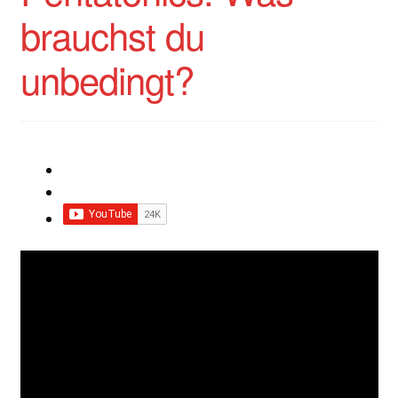
brauchst du
unbedingt?