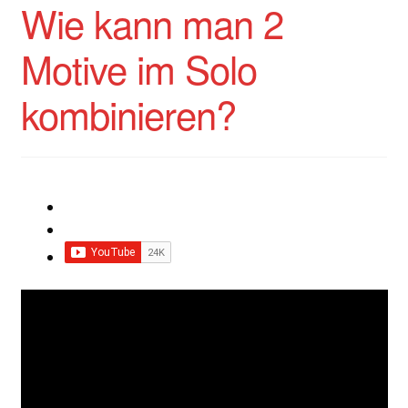
Wie kann man 2
Motive im Solo
kombinieren?