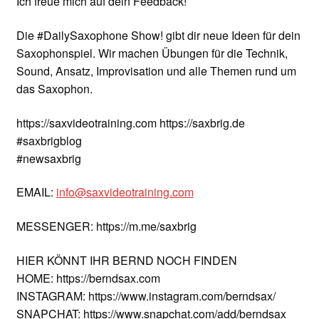
Ich freue mich auf dein Feedback!
Die #DailySaxophone Show! gibt dir neue Ideen für dein
Saxophonspiel. Wir machen Übungen für die Technik,
Sound, Ansatz, Improvisation und alle Themen rund um
das Saxophon.
https://saxvideotraining.com https://saxbrig.de
#saxbrigblog
#newsaxbrig
EMAIL:
info@saxvideotraining.com
MESSENGER: https://m.me/saxbrig
HIER KÖNNT IHR BERND NOCH FINDEN
HOME: https://berndsax.com
INSTAGRAM: https://www.instagram.com/berndsax/
SNAPCHAT: https://www.snapchat.com/add/berndsax