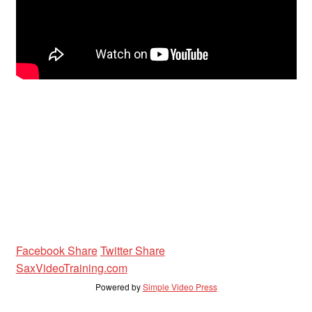
Unterrichtsbedingungen (AGBs)
WORKSHOP
ÜBER UNS
NEWS BLOG
KONTAKT
Facebook Share
Twitter Share
SaxVideoTraining.com
Powered by
Simple Video Press