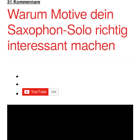
31 Kommentare
Warum Motive dein
Saxophon-Solo richtig
interessant machen