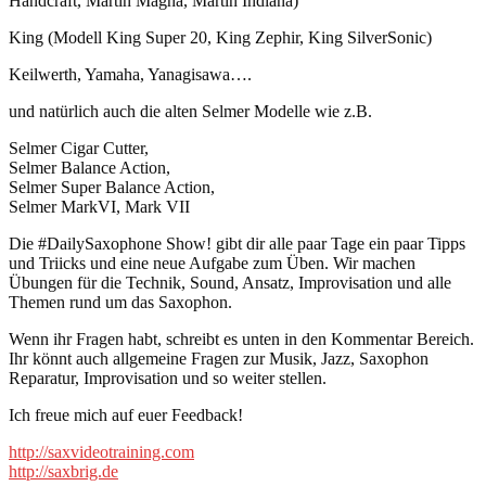
Handcraft, Martin Magna, Martin Indiana)
King (Modell King Super 20, King Zephir, King SilverSonic)
Keilwerth, Yamaha, Yanagisawa….
und natürlich auch die alten Selmer Modelle wie z.B.
Selmer Cigar Cutter,
Selmer Balance Action,
Selmer Super Balance Action,
Selmer MarkVI, Mark VII
Die #DailySaxophone Show! gibt dir alle paar Tage ein paar Tipps
und Triicks und eine neue Aufgabe zum Üben. Wir machen
Übungen für die Technik, Sound, Ansatz, Improvisation und alle
Themen rund um das Saxophon.
Wenn ihr Fragen habt, schreibt es unten in den Kommentar Bereich.
Ihr könnt auch allgemeine Fragen zur Musik, Jazz, Saxophon
Reparatur, Improvisation und so weiter stellen.
Ich freue mich auf euer Feedback!
http://saxvideotraining.com
http://saxbrig.de