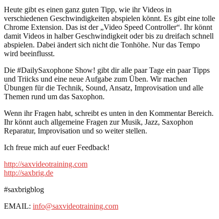
Heute gibt es einen ganz guten Tipp, wie ihr Videos in
verschiedenen Geschwindigkeiten abspielen könnt. Es gibt eine tolle
Chrome Extension. Das ist der „Video Speed Controller“. Ihr könnt
damit Videos in halber Geschwindigkeit oder bis zu dreifach schnell
abspielen. Dabei ändert sich nicht die Tonhöhe. Nur das Tempo
wird beeinflusst.
Die #DailySaxophone Show! gibt dir alle paar Tage ein paar Tipps
und Triicks und eine neue Aufgabe zum Üben. Wir machen
Übungen für die Technik, Sound, Ansatz, Improvisation und alle
Themen rund um das Saxophon.
Wenn ihr Fragen habt, schreibt es unten in den Kommentar Bereich.
Ihr könnt auch allgemeine Fragen zur Musik, Jazz, Saxophon
Reparatur, Improvisation und so weiter stellen.
Ich freue mich auf euer Feedback!
http://saxvideotraining.com
http://saxbrig.de
#saxbrigblog
EMAIL:
info@saxvideotraining.com