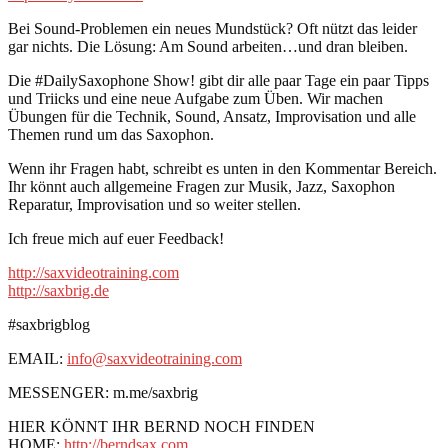
Bei Sound-Problemen ein neues Mundstück? Oft nützt das leider
gar nichts. Die Lösung: Am Sound arbeiten…und dran bleiben.
Die #DailySaxophone Show! gibt dir alle paar Tage ein paar Tipps
und Triicks und eine neue Aufgabe zum Üben. Wir machen
Übungen für die Technik, Sound, Ansatz, Improvisation und alle
Themen rund um das Saxophon.
Wenn ihr Fragen habt, schreibt es unten in den Kommentar Bereich.
Ihr könnt auch allgemeine Fragen zur Musik, Jazz, Saxophon
Reparatur, Improvisation und so weiter stellen.
Ich freue mich auf euer Feedback!
http://saxvideotraining.com
http://saxbrig.de
#saxbrigblog
EMAIL:
info@saxvideotraining.com
MESSENGER: m.me/saxbrig
HIER KÖNNT IHR BERND NOCH FINDEN
HOME:
http://berndsax.com