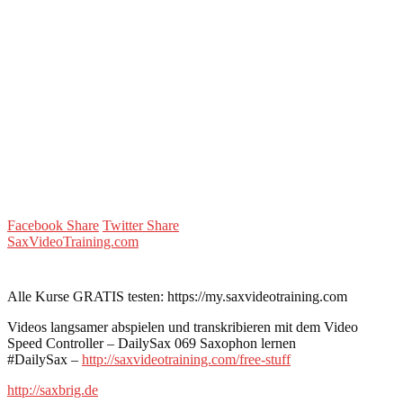
Facebook Share
Twitter Share
SaxVideoTraining.com
Alle Kurse GRATIS testen: https://my.saxvideotraining.com
Videos langsamer abspielen und transkribieren mit dem Video
Speed Controller – DailySax 069 Saxophon lernen
#DailySax –
http://saxvideotraining.com/free-stuff
http://saxbrig.de