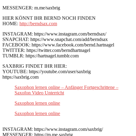
MESSENGER: m.me/saxbrig
HIER KÖNNT IHR BERND NOCH FINDEN
HOME:
http://berndsax.com
INSTAGRAM: https://www.instagram.com/berndsax/
SNAPCHAT: https://www.snapchat.com/add/berndsax
FACEBOOK: https://www.facebook.com/bernd.hartnagel
TWITTER: https://twitter.com/berndhartnagel
TUMBLR: https://hartnagel.tumblr.com
SAXBRIG FINDET IHR HIER:
YOUTUBE: https://youtube.com/user/saxbrig
https://saxbrig.com
Saxophon lernen online – Anfänger Fortgeschrittene –
Saxofon Video Unterricht
Saxophon lernen online
Saxophon lernen online
INSTAGRAM: https://www.instagram.com/saxbrig/
MESSENGER: https://m.me.saxbrig