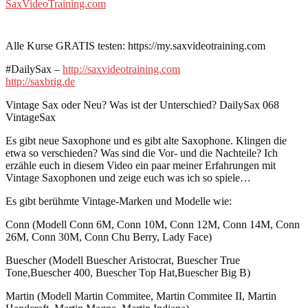
SaxVideoTraining.com
Alle Kurse GRATIS testen: https://my.saxvideotraining.com
#DailySax –
http://saxvideotraining.com
http://saxbrig.de
Vintage Sax oder Neu? Was ist der Unterschied? DailySax 068
VintageSax
Es gibt neue Saxophone und es gibt alte Saxophone. Klingen die
etwa so verschieden? Was sind die Vor- und die Nachteile? Ich
erzähle euch in diesem Video ein paar meiner Erfahrungen mit
Vintage Saxophonen und zeige euch was ich so spiele…
Es gibt berühmte Vintage-Marken und Modelle wie:
Conn (Modell Conn 6M, Conn 10M, Conn 12M, Conn 14M, Conn
26M, Conn 30M, Conn Chu Berry, Lady Face)
Buescher (Modell Buescher Aristocrat, Buescher True
Tone,Buescher 400, Buescher Top Hat,Buescher Big B)
Martin (Modell Martin Commitee, Martin Commitee II, Martin