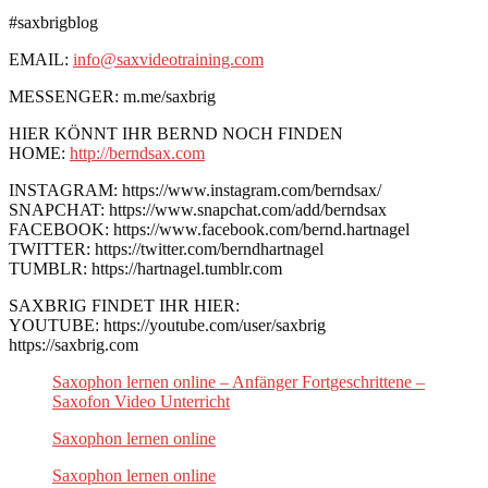
#saxbrigblog
EMAIL:
info@saxvideotraining.com
MESSENGER: m.me/saxbrig
HIER KÖNNT IHR BERND NOCH FINDEN
HOME:
http://berndsax.com
INSTAGRAM: https://www.instagram.com/berndsax/
SNAPCHAT: https://www.snapchat.com/add/berndsax
FACEBOOK: https://www.facebook.com/bernd.hartnagel
TWITTER: https://twitter.com/berndhartnagel
TUMBLR: https://hartnagel.tumblr.com
SAXBRIG FINDET IHR HIER:
YOUTUBE: https://youtube.com/user/saxbrig
https://saxbrig.com
Saxophon lernen online – Anfänger Fortgeschrittene –
Saxofon Video Unterricht
Saxophon lernen online
Saxophon lernen online