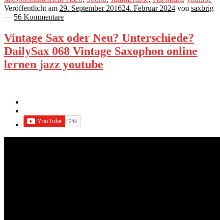
Veröffentlicht am
29. September 2016
24. Februar 2024
von
saxbrig
—
56 Kommentare
Vintage Sax oder Neu? Unterschiede?
DailySax 068 Vintage Saxophon online
lernen jazz youtube