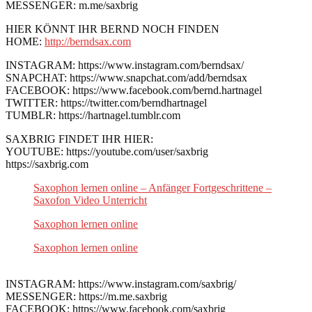
MESSENGER: m.me/saxbrig
HIER KÖNNT IHR BERND NOCH FINDEN
HOME:
http://berndsax.com
INSTAGRAM: https://www.instagram.com/berndsax/
SNAPCHAT: https://www.snapchat.com/add/berndsax
FACEBOOK: https://www.facebook.com/bernd.hartnagel
TWITTER: https://twitter.com/berndhartnagel
TUMBLR: https://hartnagel.tumblr.com
SAXBRIG FINDET IHR HIER:
YOUTUBE: https://youtube.com/user/saxbrig
https://saxbrig.com
Saxophon lernen online – Anfänger Fortgeschrittene –
Saxofon Video Unterricht
Saxophon lernen online
Saxophon lernen online
INSTAGRAM: https://www.instagram.com/saxbrig/
MESSENGER: https://m.me.saxbrig
FACEBOOK: https://www.facebook.com/saxbrig