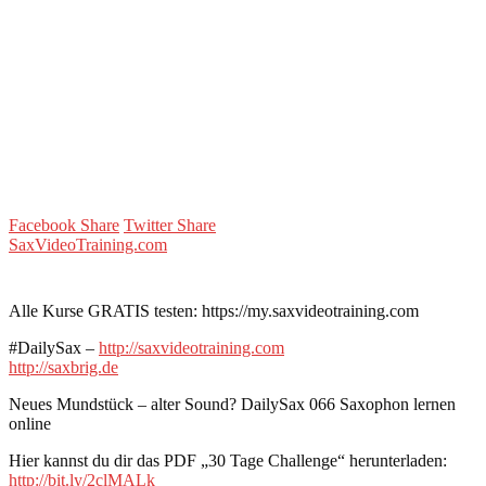
Facebook Share
Twitter Share
SaxVideoTraining.com
Alle Kurse GRATIS testen: https://my.saxvideotraining.com
#DailySax –
http://saxvideotraining.com
http://saxbrig.de
Neues Mundstück – alter Sound? DailySax 066 Saxophon lernen
online
Hier kannst du dir das PDF „30 Tage Challenge“ herunterladen:
http://bit.ly/2clMALk