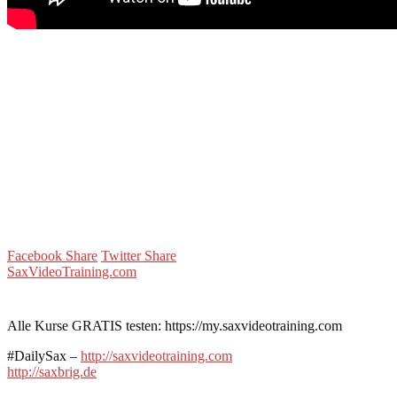
Facebook Share
Twitter Share
SaxVideoTraining.com
Alle Kurse GRATIS testen: https://my.saxvideotraining.com
#DailySax –
http://saxvideotraining.com
http://saxbrig.de