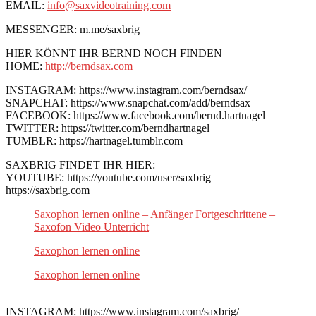
EMAIL:
info@saxvideotraining.com
MESSENGER: m.me/saxbrig
HIER KÖNNT IHR BERND NOCH FINDEN
HOME:
http://berndsax.com
INSTAGRAM: https://www.instagram.com/berndsax/
SNAPCHAT: https://www.snapchat.com/add/berndsax
FACEBOOK: https://www.facebook.com/bernd.hartnagel
TWITTER: https://twitter.com/berndhartnagel
TUMBLR: https://hartnagel.tumblr.com
SAXBRIG FINDET IHR HIER:
YOUTUBE: https://youtube.com/user/saxbrig
https://saxbrig.com
Saxophon lernen online – Anfänger Fortgeschrittene –
Saxofon Video Unterricht
Saxophon lernen online
Saxophon lernen online
INSTAGRAM: https://www.instagram.com/saxbrig/