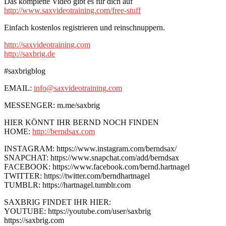
Das komplette Video gibt es für dich auf
http://www.saxvideotraining.com/free-stuff
Einfach kostenlos registrieren und reinschnuppern.
http://saxvideotraining.com
http://saxbrig.de
#saxbrigblog
EMAIL:
info@saxvideotraining.com
MESSENGER: m.me/saxbrig
HIER KÖNNT IHR BERND NOCH FINDEN
HOME:
http://berndsax.com
INSTAGRAM: https://www.instagram.com/berndsax/
SNAPCHAT: https://www.snapchat.com/add/berndsax
FACEBOOK: https://www.facebook.com/bernd.hartnagel
TWITTER: https://twitter.com/berndhartnagel
TUMBLR: https://hartnagel.tumblr.com
SAXBRIG FINDET IHR HIER:
YOUTUBE: https://youtube.com/user/saxbrig
https://saxbrig.com