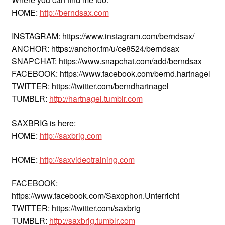
HOME:
http://berndsax.com
INSTAGRAM: https://www.instagram.com/berndsax/
ANCHOR: https://anchor.fm/u/ce8524/berndsax
SNAPCHAT: https://www.snapchat.com/add/berndsax
FACEBOOK: https://www.facebook.com/bernd.hartnagel
TWITTER: https://twitter.com/berndhartnagel
TUMBLR:
http://hartnagel.tumblr.com
SAXBRIG is here:
HOME:
http://saxbrig.com
HOME:
http://saxvideotraining.com
FACEBOOK:
https://www.facebook.com/Saxophon.Unterricht
TWITTER: https://twitter.com/saxbrig
TUMBLR:
http://saxbrig.tumblr.com