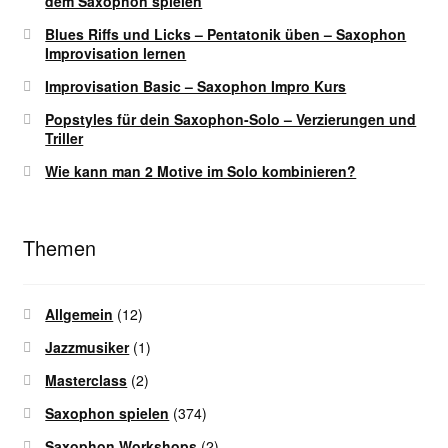
dem Saxophon spielen
Blues Riffs und Licks – Pentatonik üben – Saxophon
Improvisation lernen
Improvisation Basic – Saxophon Impro Kurs
Popstyles für dein Saxophon-Solo – Verzierungen und
Triller
Wie kann man 2 Motive im Solo kombinieren?
Themen
Allgemein
(12)
Jazzmusiker
(1)
Masterclass
(2)
Saxophon spielen
(374)
Saxophon Workshops
(2)