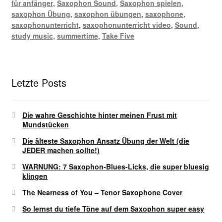
für anfänger
,
Saxophon Sound
,
Saxophon spielen
,
saxophon Übung
,
saxophon übungen
,
saxophone
,
saxophonunterricht
,
saxophonunterricht video
,
Sound
,
study music
,
summertime
,
Take Five
Letzte Posts
Die wahre Geschichte hinter meinen Frust mit
Mundstücken
Die älteste Saxophon Ansatz Übung der Welt (die
JEDER machen sollte!)
WARNUNG: 7 Saxophon-Blues-Licks, die super bluesig
klingen
The Nearness of You – Tenor Saxophone Cover
So lernst du tiefe Töne auf dem Saxophon super easy