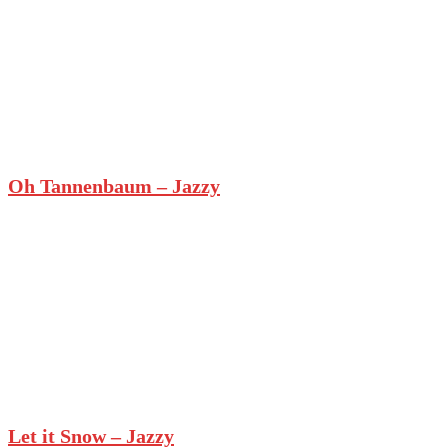
Oh Tannenbaum – Jazzy
Let it Snow – Jazzy