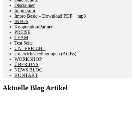
Disclaimer
Impressum
Impro Basic – Download PDF + mp3
INFOS
Kooperation/Partner
PREISE
TEAM
Test Seite
UNTERRICHT
Unterrichtsbedingungen (AGBs)
WORKSHOP
ÜBER UNS
NEWS BLOG
KONTAKT
Aktuelle Blog Artikel