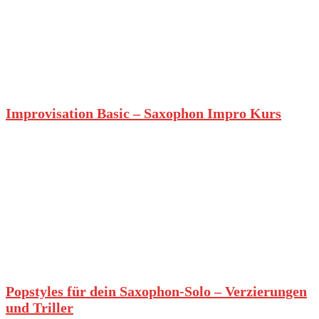
Improvisation Basic – Saxophon Impro Kurs
Popstyles für dein Saxophon-Solo – Verzierungen
und Triller