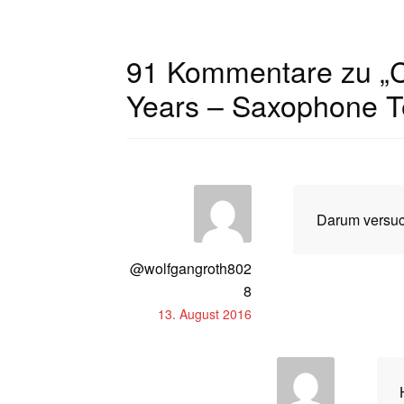
91 Kommentare zu „
C
Years – Saxophone Te
Darum versuc
@wolfgangroth802
8
13. August 2016