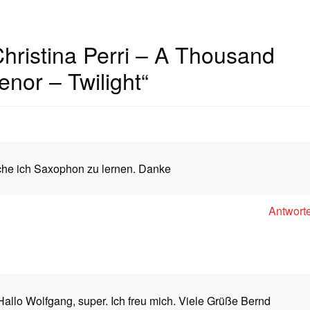
hristina Perri – A Thousand
nor – Twilight
“
he ich Saxophon zu lernen. Danke
Antwort
Hallo Wolfgang, super. Ich freu mich. Viele Grüße Bernd