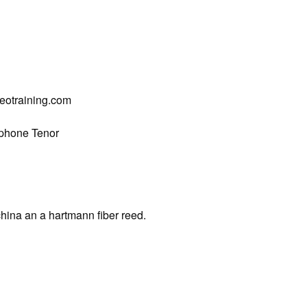
deotraining.com
ophone Tenor
hina an a hartmann fiber reed.