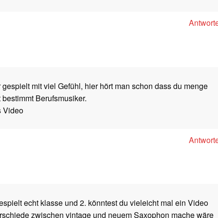
Antwort
 gespielt mit viel Gefühl, hier hört man schon dass du menge
t bestimmt Berufsmusiker.
s Video
Antwort
espielt echt klasse und 2. könntest du vieleicht mal ein Video
erschiede zwischen vintage und neuem Saxophon mache wäre