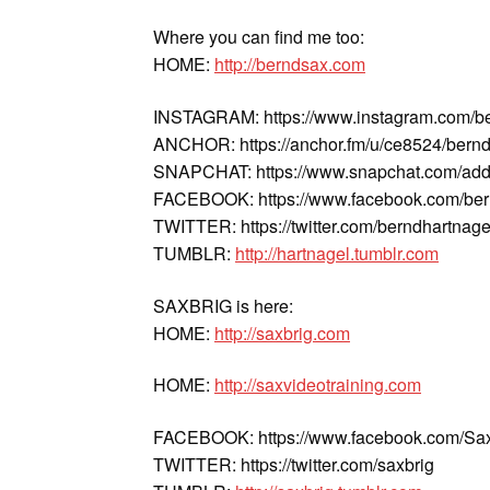
Where you can find me too:
HOME:
http://berndsax.com
INSTAGRAM: https://www.instagram.com/b
ANCHOR: https://anchor.fm/u/ce8524/bern
SNAPCHAT: https://www.snapchat.com/add
FACEBOOK: https://www.facebook.com/ber
TWITTER: https://twitter.com/berndhartnage
TUMBLR:
http://hartnagel.tumblr.com
SAXBRIG is here:
HOME:
http://saxbrig.com
HOME:
http://saxvideotraining.com
FACEBOOK: https://www.facebook.com/Sax
TWITTER: https://twitter.com/saxbrig