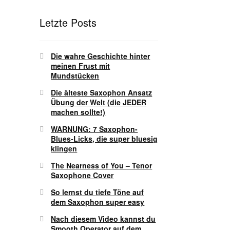
Letzte Posts
Die wahre Geschichte hinter
meinen Frust mit
Mundstücken
Die älteste Saxophon Ansatz
Übung der Welt (die JEDER
machen sollte!)
WARNUNG: 7 Saxophon-
Blues-Licks, die super bluesig
klingen
The Nearness of You – Tenor
Saxophone Cover
So lernst du tiefe Töne auf
dem Saxophon super easy
Nach diesem Video kannst du
Smooth Operator auf dem