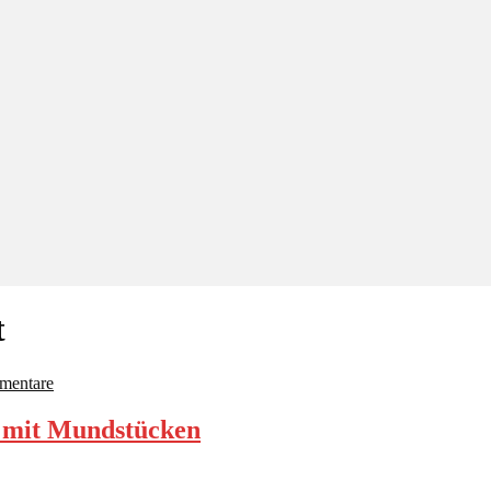
t
mentare
t mit Mundstücken