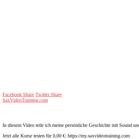
Facebook Share
Twitter Share
SaxVideoTraining.com
In diesem Video teile ich meine persönliche Geschichte mit Sound und
Jetzt alle Kurse testen für 0,00 €: https://my.saxvideotraining.com