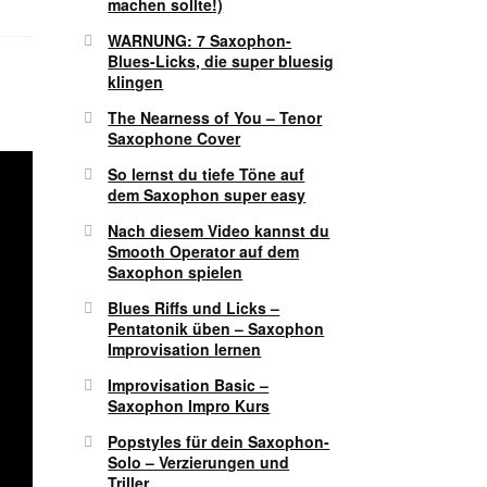
machen sollte!)
WARNUNG: 7 Saxophon-
Blues-Licks, die super bluesig
klingen
The Nearness of You – Tenor
Saxophone Cover
So lernst du tiefe Töne auf
dem Saxophon super easy
Nach diesem Video kannst du
Smooth Operator auf dem
Saxophon spielen
Blues Riffs und Licks –
Pentatonik üben – Saxophon
Improvisation lernen
Improvisation Basic –
Saxophon Impro Kurs
Popstyles für dein Saxophon-
Solo – Verzierungen und
Triller