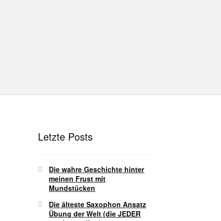
hutz
Disclaimer
Impressum
T
Unterrichtsbedingungen (AGBs)
Letzte Posts
Die wahre Geschichte hinter
meinen Frust mit
Mundstücken
Die älteste Saxophon Ansatz
Übung der Welt (die JEDER