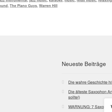
ound
,
The Piano Guys
,
Warren Hill
Neueste Beiträge
Die wahre Geschichte hi
Die älteste Saxophon A
sollte!)
WARNUNG: 7 Saxophon-Bl