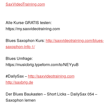
SaxVideoTraining.com
Alle Kurse GRATIS testen:
https://my.saxvideotraining.com
Blues Saxophon Kurs:
http://saxvideotraining.com/blues-
saxophon-info-1/
Blues Umfrage:
https://musicbrig.typeform.com/to/NEYyuB
#DailySax –
http://saxvideotraining.com
http://saxbrig.de
Der Blues Baukasten – Short Licks – DailySax 054 –
Saxophon lernen