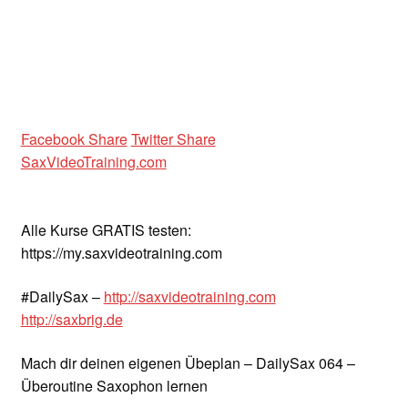
Facebook Share
Twitter Share
SaxVideoTraining.com
Alle Kurse GRATIS testen:
https://my.saxvideotraining.com
#DailySax –
http://saxvideotraining.com
http://saxbrig.de
Mach dir deinen eigenen Übeplan – DailySax 064 –
Überoutine Saxophon lernen