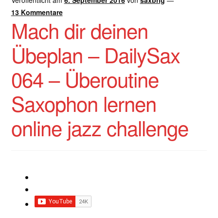
13 Kommentare
Mach dir deinen
Übeplan – DailySax
064 – Überoutine
Saxophon lernen
online jazz challenge