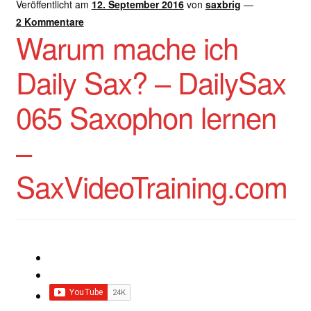
Veröffentlicht am
12. September 2016
von
saxbrig
—
2 Kommentare
Warum mache ich
Daily Sax? – DailySax
065 Saxophon lernen
–
SaxVideoTraining.com