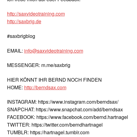
http://saxvideotraining.com
http://saxbrig.de
#saxbrigblog
EMAIL:
info@saxvideotraining.com
MESSENGER: m.me/saxbrig
HIER KÖNNT IHR BERND NOCH FINDEN
HOME:
http://berndsax.com
INSTAGRAM: https://www.instagram.com/berndsax/
SNAPCHAT: https://www.snapchat.com/add/berndsax
FACEBOOK: https://www.facebook.com/bernd.hartnagel
TWITTER: https://twitter.com/berndhartnagel
TUMBLR: https://hartnagel.tumblr.com