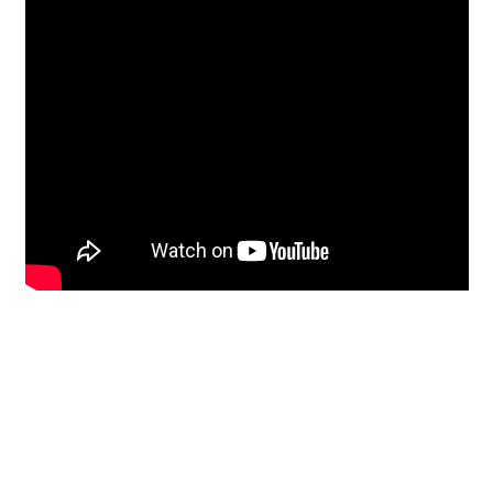
Unterrichtsbedingungen (AGBs)
WORKSHOP
ÜBER UNS
NEWS BLOG
KONTAKT