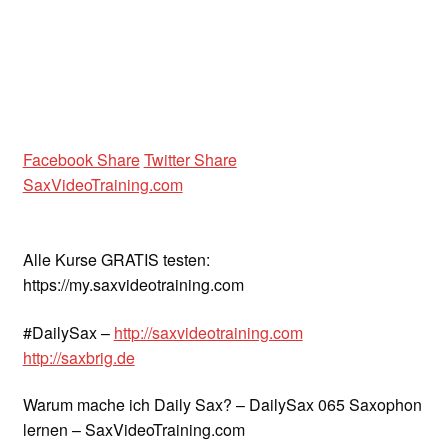
Facebook Share
Twitter Share
SaxVideoTraining.com
Alle Kurse GRATIS testen:
https://my.saxvideotraining.com
#DailySax –
http://saxvideotraining.com
http://saxbrig.de
Warum mache ich Daily Sax? – DailySax 065 Saxophon
lernen – SaxVideoTraining.com