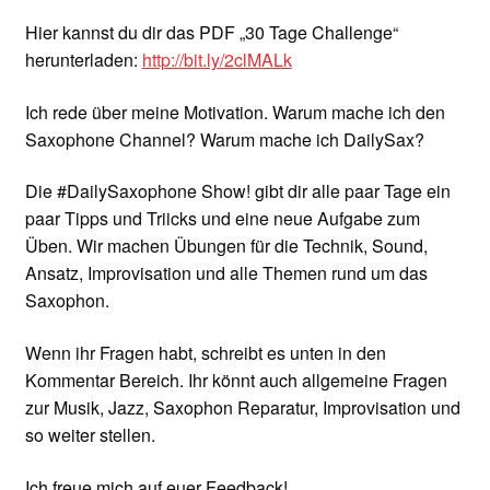
Hier kannst du dir das PDF „30 Tage Challenge“
herunterladen:
http://bit.ly/2clMALk
Ich rede über meine Motivation. Warum mache ich den
Saxophone Channel? Warum mache ich DailySax?
Die #DailySaxophone Show! gibt dir alle paar Tage ein
paar Tipps und Triicks und eine neue Aufgabe zum
Üben. Wir machen Übungen für die Technik, Sound,
Ansatz, Improvisation und alle Themen rund um das
Saxophon.
Wenn ihr Fragen habt, schreibt es unten in den
Kommentar Bereich. Ihr könnt auch allgemeine Fragen
zur Musik, Jazz, Saxophon Reparatur, Improvisation und
so weiter stellen.
Ich freue mich auf euer Feedback!