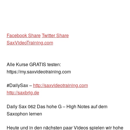
Facebook Share
Twitter Share
SaxVideoTraining.com
Alle Kurse GRATIS testen:
https://my.saxvideotraining.com
#DailySax –
http://saxvideotraining.com
http://saxbrig.de
Daily Sax 062 Das hohe G – High Notes auf dem
Saxophon lernen
Heute und in den nächsten paar Videos spielen wir hohe