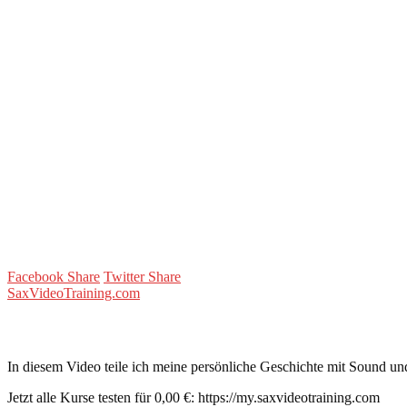
Facebook Share
Twitter Share
SaxVideoTraining.com
In diesem Video teile ich meine persönliche Geschichte mit Sound und
Jetzt alle Kurse testen für 0,00 €: https://my.saxvideotraining.com