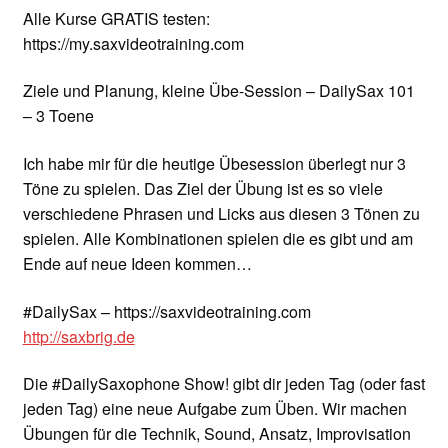
Alle Kurse GRATIS testen:
https://my.saxvideotraining.com
Ziele und Planung, kleine Übe-Session – DailySax 101
– 3 Toene
Ich habe mir für die heutige Übesession überlegt nur 3
Töne zu spielen. Das Ziel der Übung ist es so viele
verschiedene Phrasen und Licks aus diesen 3 Tönen zu
spielen. Alle Kombinationen spielen die es gibt und am
Ende auf neue Ideen kommen…
#DailySax – https://saxvideotraining.com
http://saxbrig.de
Die #DailySaxophone Show! gibt dir jeden Tag (oder fast
jeden Tag) eine neue Aufgabe zum Üben. Wir machen
Übungen für die Technik, Sound, Ansatz, Improvisation