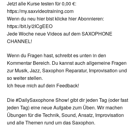
Jetzt alle Kurse testen für 0,00 €:
https://my.saxvideotraining.com
Wenn du neu hier bist klicke hier Abonnieren:
https://bit.ly/2ICgEEO
Jede Woche neue Videos auf dem SAXOPHONE
CHANNEL!
Wenn du Fragen hast, schreibt es unten in den
Kommentar Bereich. Du kannst auch allgemeine Fragen
zur Musik, Jazz, Saxophon Reparatur, Improvisation und
so weiter stellen.
Ich freue mich auf dein Feedback!
Die #DailySaxophone Show! gibt dir jeden Tag (oder fast
jeden Tag) eine neue Aufgabe zum Üben. Wir machen
Übungen für die Technik, Sound, Ansatz, Improvisation
und alle Themen rund um das Saxophon.