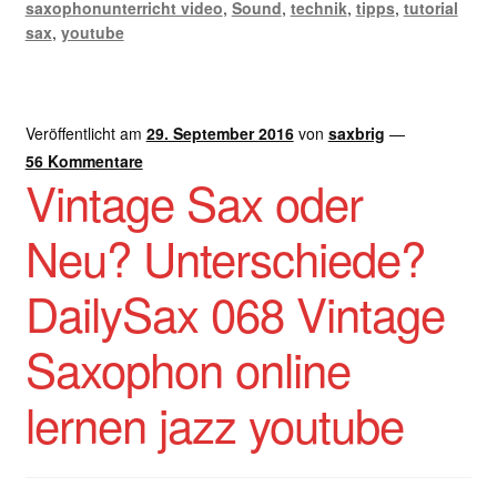
saxophonunterricht video
,
Sound
,
technik
,
tipps
,
tutorial
sax
,
youtube
Veröffentlicht am
29. September 2016
von
saxbrig
—
56 Kommentare
Vintage Sax oder
Neu? Unterschiede?
DailySax 068 Vintage
Saxophon online
lernen jazz youtube