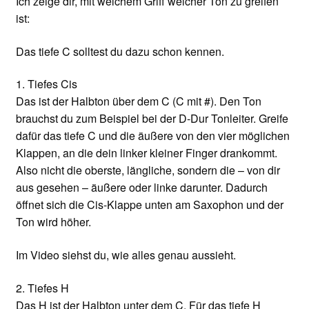
Ich zeige dir, mit welchem Griff welcher Ton zu greifen
ist:
Das tiefe C solltest du dazu schon kennen.
1. Tiefes Cis
Das ist der Halbton über dem C (C mit #). Den Ton
brauchst du zum Beispiel bei der D-Dur Tonleiter. Greife
dafür das tiefe C und die äußere von den vier möglichen
Klappen, an die dein linker kleiner Finger drankommt.
Also nicht die oberste, längliche, sondern die – von dir
aus gesehen – äußere oder linke darunter. Dadurch
öffnet sich die Cis-Klappe unten am Saxophon und der
Ton wird höher.
Im Video siehst du, wie alles genau aussieht.
2. Tiefes H
Das H ist der Halbton unter dem C. Für das tiefe H