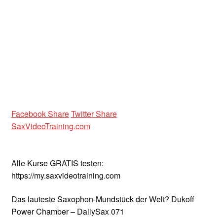
Facebook Share
Twitter Share
SaxVideoTraining.com
Alle Kurse GRATIS testen:
https://my.saxvideotraining.com
Das lauteste Saxophon-Mundstück der Welt? Dukoff
Power Chamber – DailySax 071