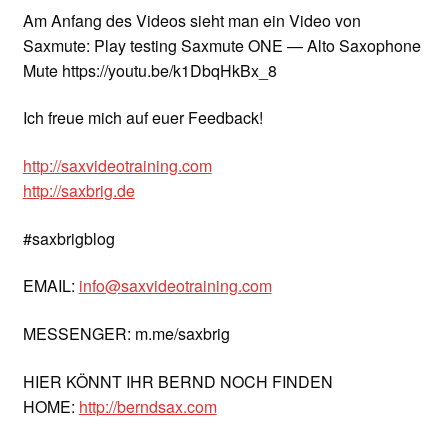
Am Anfang des Videos sieht man ein Video von
Saxmute: Play testing Saxmute ONE — Alto Saxophone
Mute https://youtu.be/k1DbqHkBx_8
Ich freue mich auf euer Feedback!
http://saxvideotraining.com
http://saxbrig.de
#saxbrigblog
EMAIL:
info@saxvideotraining.com
MESSENGER: m.me/saxbrig
HIER KÖNNT IHR BERND NOCH FINDEN
HOME:
http://berndsax.com