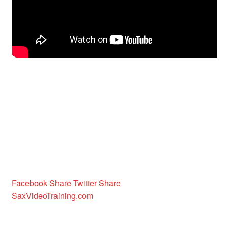
Unterrichtsbedingungen (AGBs)
WORKSHOP
ÜBER UNS
NEWS BLOG
KONTAKT
Facebook Share
Twitter Share
SaxVideoTraining.com