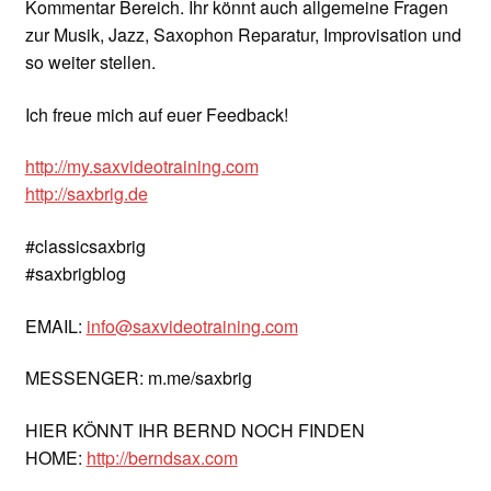
Kommentar Bereich. Ihr könnt auch allgemeine Fragen
zur Musik, Jazz, Saxophon Reparatur, Improvisation und
so weiter stellen.
Ich freue mich auf euer Feedback!
http://my.saxvideotraining.com
http://saxbrig.de
#classicsaxbrig
#saxbrigblog
EMAIL:
info@saxvideotraining.com
MESSENGER: m.me/saxbrig
HIER KÖNNT IHR BERND NOCH FINDEN
HOME:
http://berndsax.com