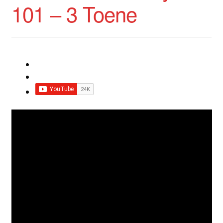
101 – 3 Toene