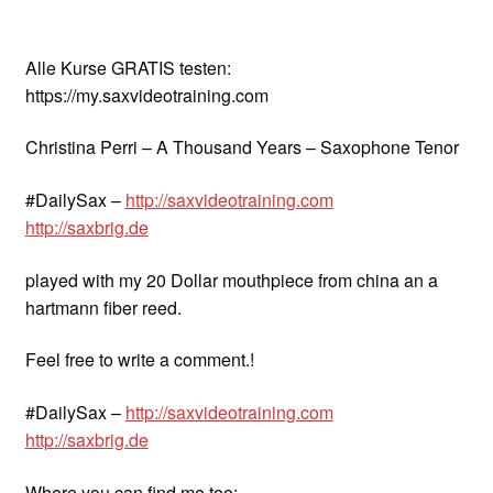
Alle Kurse GRATIS testen:
https://my.saxvideotraining.com
Christina Perri – A Thousand Years – Saxophone Tenor
#DailySax –
http://saxvideotraining.com
http://saxbrig.de
played with my 20 Dollar mouthpiece from china an a
hartmann fiber reed.
Feel free to write a comment.!
#DailySax –
http://saxvideotraining.com
http://saxbrig.de
Where you can find me too: