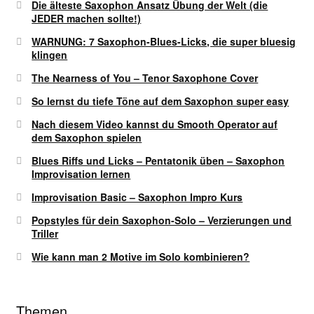
Die älteste Saxophon Ansatz Übung der Welt (die
JEDER machen sollte!)
WARNUNG: 7 Saxophon-Blues-Licks, die super bluesig
klingen
The Nearness of You – Tenor Saxophone Cover
So lernst du tiefe Töne auf dem Saxophon super easy
Nach diesem Video kannst du Smooth Operator auf
dem Saxophon spielen
Blues Riffs und Licks – Pentatonik üben – Saxophon
Improvisation lernen
Improvisation Basic – Saxophon Impro Kurs
Popstyles für dein Saxophon-Solo – Verzierungen und
Triller
Wie kann man 2 Motive im Solo kombinieren?
Themen