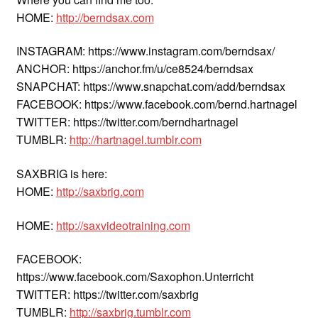
HOME:
http://berndsax.com
INSTAGRAM: https://www.instagram.com/berndsax/
ANCHOR: https://anchor.fm/u/ce8524/berndsax
SNAPCHAT: https://www.snapchat.com/add/berndsax
FACEBOOK: https://www.facebook.com/bernd.hartnagel
TWITTER: https://twitter.com/berndhartnagel
TUMBLR:
http://hartnagel.tumblr.com
SAXBRIG is here:
HOME:
http://saxbrig.com
HOME:
http://saxvideotraining.com
FACEBOOK:
https://www.facebook.com/Saxophon.Unterricht
TWITTER: https://twitter.com/saxbrig
TUMBLR:
http://saxbrig.tumblr.com