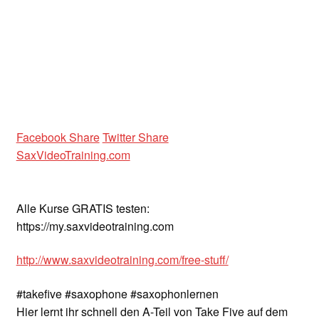
Facebook Share
Twitter Share
SaxVideoTraining.com
Alle Kurse GRATIS testen:
https://my.saxvideotraining.com
http://www.saxvideotraining.com/free-stuff/
#takefive #saxophone #saxophonlernen
Hier lernt ihr schnell den A-Teil von Take Five auf dem