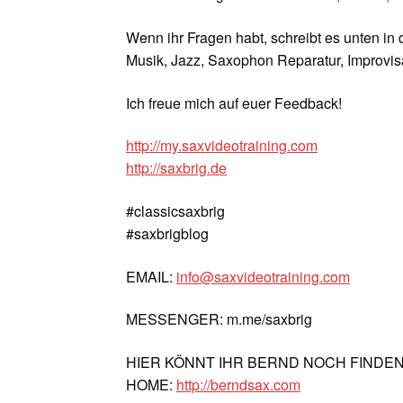
Wenn ihr Fragen habt, schreibt es unten in
Musik, Jazz, Saxophon Reparatur, Improvisa
Ich freue mich auf euer Feedback!
http://my.saxvideotraining.com
http://saxbrig.de
#classicsaxbrig
#saxbrigblog
EMAIL:
info@saxvideotraining.com
MESSENGER: m.me/saxbrig
HIER KÖNNT IHR BERND NOCH FINDE
HOME:
http://berndsax.com