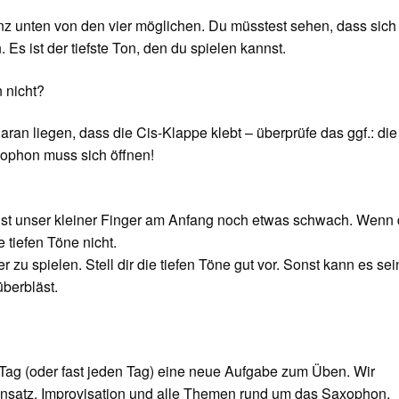
nz unten von den vier möglichen. Du müsstest sehen, dass sich
s ist der tiefste Ton, den du spielen kannst.
 nicht?
aran liegen, dass die Cis-Klappe klebt – überprüfe das ggf.: die
ophon muss sich öffnen!
 ist unser kleiner Finger am Anfang noch etwas schwach. Wenn 
 tiefen Töne nicht.
 zu spielen. Stell dir die tiefen Töne gut vor. Sonst kann es sei
überbläst.
Tag (oder fast jeden Tag) eine neue Aufgabe zum Üben. Wir
nsatz, Improvisation und alle Themen rund um das Saxophon.