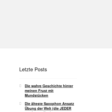
hutz
Disclaimer
Impressum
T
Unterrichtsbedingungen (AGBs)
Letzte Posts
Die wahre Geschichte hinter
meinen Frust mit
Mundstücken
Die älteste Saxophon Ansatz
Übung der Welt (die JEDER