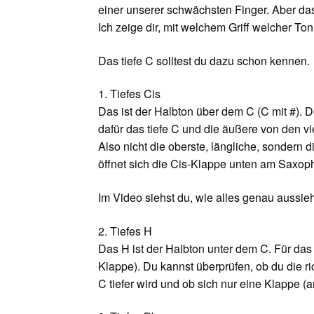
einer unserer schwächsten Finger. Aber das
Ich zeige dir, mit welchem Griff welcher Ton 
Das tiefe C solltest du dazu schon kennen.
1. Tiefes Cis
Das ist der Halbton über dem C (C mit #). D
dafür das tiefe C und die äußere von den vi
Also nicht die oberste, längliche, sondern 
öffnet sich die Cis-Klappe unten am Saxop
Im Video siehst du, wie alles genau aussieh
2. Tiefes H
Das H ist der Halbton unter dem C. Für das
Klappe). Du kannst überprüfen, ob du die ri
C tiefer wird und ob sich nur eine Klappe (am