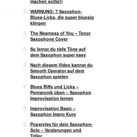
machen sollte!)
WARNUNG: 7 Saxophon-
Blues-Licks, die super bluesig
klingen
The Nearness of You – Tenor
Saxophone Cover
So lernst du tiefe Töne auf
dem Saxophon super easy
Nach diesem Video kannst du
Smooth Operator auf dem
Saxophon spielen
Blues Riffs und Licks –
Pentatonik üben – Saxophon
Improvisation lernen
Improvisation Basic –
Saxophon Impro Kurs
Popstyles für dein Saxophon-
Solo – Verzierungen und
Triller