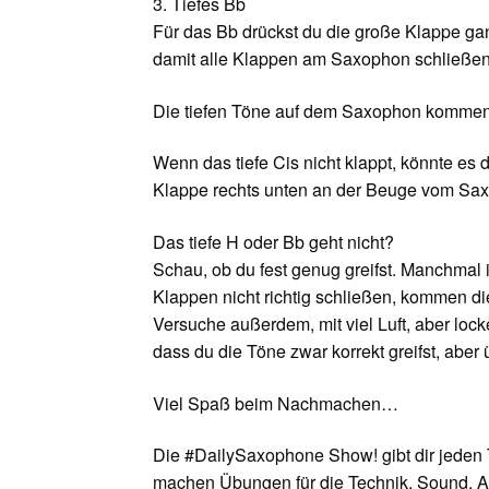
3. Tiefes Bb
Für das Bb drückst du die große Klappe ga
damit alle Klappen am Saxophon schließen. E
Die tiefen Töne auf dem Saxophon kommen
Wenn das tiefe Cis nicht klappt, könnte es d
Klappe rechts unten an der Beuge vom Sax
Das tiefe H oder Bb geht nicht?
Schau, ob du fest genug greifst. Manchmal
Klappen nicht richtig schließen, kommen die
Versuche außerdem, mit viel Luft, aber locker
dass du die Töne zwar korrekt greifst, aber 
Viel Spaß beim Nachmachen…
Die #DailySaxophone Show! gibt dir jeden 
machen Übungen für die Technik, Sound, A