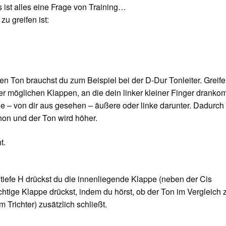
 ist alles eine Frage von Training…
zu greifen ist:
en Ton brauchst du zum Beispiel bei der D-Dur Tonleiter. Greife
er möglichen Klappen, an die dein linker kleiner Finger dranko
die – von dir aus gesehen – äußere oder linke darunter. Dadurch
hon und der Ton wird höher.
t.
 tiefe H drückst du die innenliegende Klappe (neben der Cis
chtige Klappe drückst, indem du hörst, ob der Ton im Vergleich
 Trichter) zusätzlich schließt.