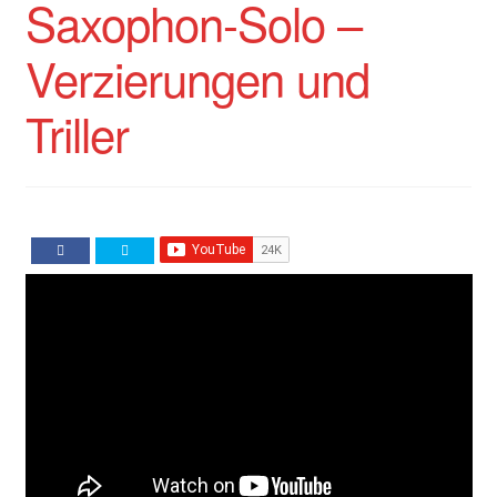
Saxophon-Solo –
Verzierungen und
Triller