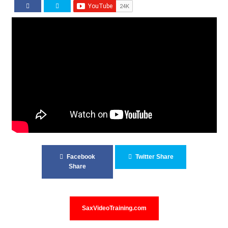
Facebook
Twitter Share
Share
SaxVideoTraining.com