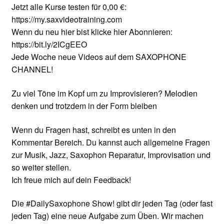
Jetzt alle Kurse testen für 0,00 €:
https://my.saxvideotraining.com
Wenn du neu hier bist klicke hier Abonnieren:
https://bit.ly/2ICgEEO
Jede Woche neue Videos auf dem SAXOPHONE
CHANNEL!
Zu viel Töne im Kopf um zu Improvisieren? Melodien
denken und trotzdem in der Form bleiben
Wenn du Fragen hast, schreibt es unten in den
Kommentar Bereich. Du kannst auch allgemeine Fragen
zur Musik, Jazz, Saxophon Reparatur, Improvisation und
so weiter stellen.
Ich freue mich auf dein Feedback!
Die #DailySaxophone Show! gibt dir jeden Tag (oder fast
jeden Tag) eine neue Aufgabe zum Üben. Wir machen