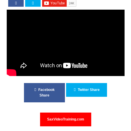
Facebook
Twitter Share
Share
SaxVideoTraining.com