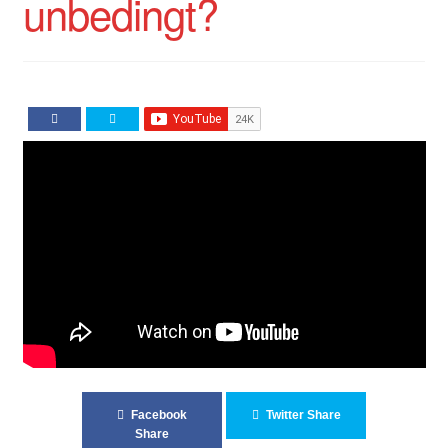
unbedingt?
Facebook
Twitter Share
Share