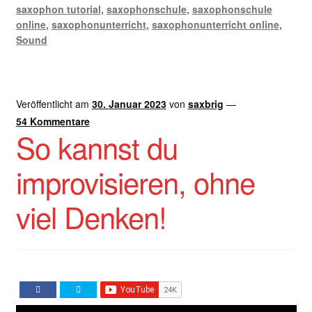
saxophon tutorial
,
saxophonschule
,
saxophonschule
online
,
saxophonunterricht
,
saxophonunterricht online
,
Sound
Veröffentlicht am
30. Januar 2023
von
saxbrig
—
54 Kommentare
So kannst du
improvisieren, ohne
viel Denken!