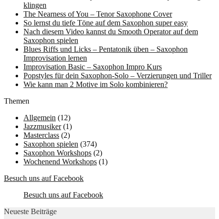
klingen
The Nearness of You – Tenor Saxophone Cover
So lernst du tiefe Töne auf dem Saxophon super easy
Nach diesem Video kannst du Smooth Operator auf dem
Saxophon spielen
Blues Riffs und Licks – Pentatonik üben – Saxophon
Improvisation lernen
Improvisation Basic – Saxophon Impro Kurs
Popstyles für dein Saxophon-Solo – Verzierungen und Triller
Wie kann man 2 Motive im Solo kombinieren?
Themen
Allgemein
(12)
Jazzmusiker
(1)
Masterclass
(2)
Saxophon spielen
(374)
Saxophon Workshops
(2)
Wochenend Workshops
(1)
Besuch uns auf Facebook
Besuch uns auf Facebook
Neueste Beiträge