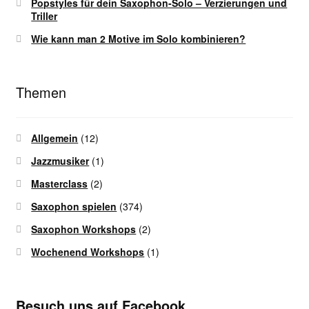
Popstyles für dein Saxophon-Solo – Verzierungen und
Triller
Wie kann man 2 Motive im Solo kombinieren?
Themen
Allgemein
(12)
Jazzmusiker
(1)
Masterclass
(2)
Saxophon spielen
(374)
Saxophon Workshops
(2)
Wochenend Workshops
(1)
Besuch uns auf Facebook