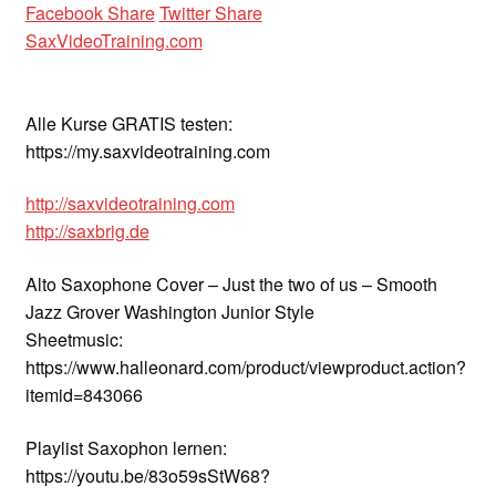
Facebook Share
Twitter Share
SaxVideoTraining.com
Alle Kurse GRATIS testen:
https://my.saxvideotraining.com
http://saxvideotraining.com
http://saxbrig.de
Alto Saxophone Cover – Just the two of us – Smooth
Jazz Grover Washington Junior Style
Sheetmusic:
https://www.halleonard.com/product/viewproduct.action?
itemid=843066
Playlist Saxophon lernen:
https://youtu.be/83o59sStW68?