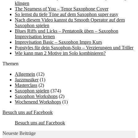
klingen
The Nearness of You – Tenor Saxophone Cover
So lernst du tiefe Töne auf dem Saxophon super easy
Nach diesem Video kannst du Smooth Operator auf dem
Saxophon spielen
Blues Riffs und Licks – Pentatonik üben – Saxophon
Improvisation lernen
Improvisation Basic – Saxophon Impro Kurs
Popstyles für dein Saxophon-Solo – Verzierungen und Triller
Wie kann man 2 Motive im Solo kombinieren?
Themen
Allgemein
(12)
Jazzmusiker
(1)
Masterclass
(2)
Saxophon spielen
(374)
Saxophon Workshops
(2)
Wochenend Workshops
(1)
Besuch uns auf Facebook
Besuch uns auf Facebook
Neueste Beiträge