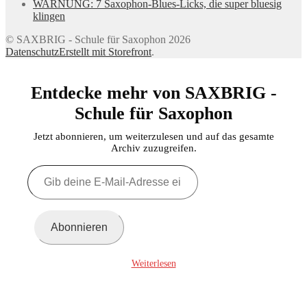
WARNUNG: 7 Saxophon-Blues-Licks, die super bluesig
klingen
© SAXBRIG - Schule für Saxophon 2026
Datenschutz
Erstellt mit Storefront
.
Entdecke mehr von SAXBRIG -
Schule für Saxophon
Jetzt abonnieren, um weiterzulesen und auf das gesamte
Archiv zuzugreifen.
Gib
deine
E-
Mail-
Adresse
Abonnieren
ein ...
Weiterlesen