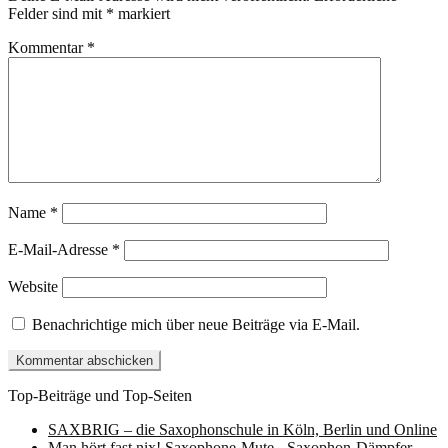
Felder sind mit
*
markiert
Kommentar
*
Name
*
E-Mail-Adresse
*
Website
Benachrichtige mich über neue Beiträge via E-Mail.
Top-Beiträge und Top-Seiten
SAXBRIG – die Saxophonschule in Köln, Berlin und Online
Man hört fast nix! Saxophone-Mute - Saxophon-Dämpfer