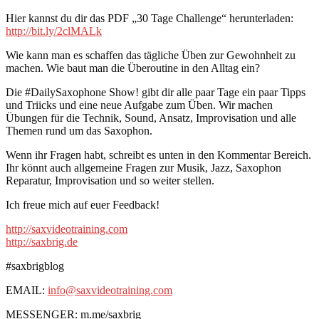
Hier kannst du dir das PDF „30 Tage Challenge“ herunterladen:
http://bit.ly/2clMALk
Wie kann man es schaffen das tägliche Üben zur Gewohnheit zu
machen. Wie baut man die Überoutine in den Alltag ein?
Die #DailySaxophone Show! gibt dir alle paar Tage ein paar Tipps
und Triicks und eine neue Aufgabe zum Üben. Wir machen
Übungen für die Technik, Sound, Ansatz, Improvisation und alle
Themen rund um das Saxophon.
Wenn ihr Fragen habt, schreibt es unten in den Kommentar Bereich.
Ihr könnt auch allgemeine Fragen zur Musik, Jazz, Saxophon
Reparatur, Improvisation und so weiter stellen.
Ich freue mich auf euer Feedback!
http://saxvideotraining.com
http://saxbrig.de
#saxbrigblog
EMAIL:
info@saxvideotraining.com
MESSENGER: m.me/saxbrig