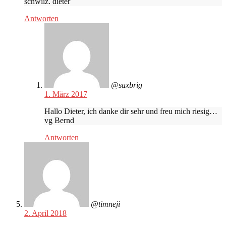
schwiiz. dieter
Antworten
@saxbrig
1. März 2017
Hallo Dieter, ich danke dir sehr und freu mich riesig…
vg Bernd
Antworten
@timneji
2. April 2018