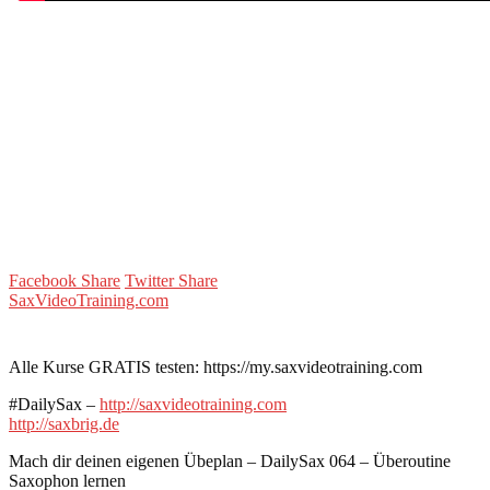
Facebook Share
Twitter Share
SaxVideoTraining.com
Alle Kurse GRATIS testen: https://my.saxvideotraining.com
#DailySax –
http://saxvideotraining.com
http://saxbrig.de
Mach dir deinen eigenen Übeplan – DailySax 064 – Überoutine
Saxophon lernen