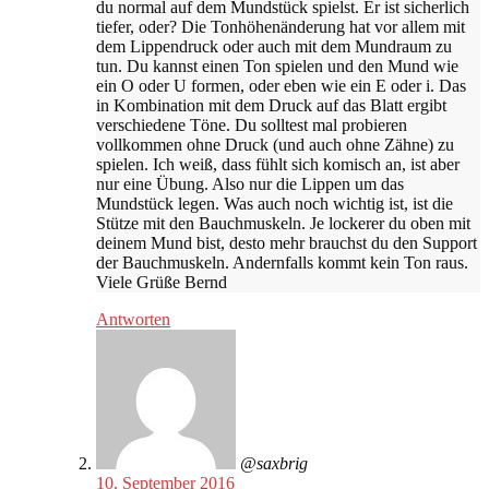
du normal auf dem Mundstück spielst. Er ist sicherlich
tiefer, oder? Die Tonhöhenänderung hat vor allem mit
dem Lippendruck oder auch mit dem Mundraum zu
tun. Du kannst einen Ton spielen und den Mund wie
ein O oder U formen, oder eben wie ein E oder i. Das
in Kombination mit dem Druck auf das Blatt ergibt
verschiedene Töne. Du solltest mal probieren
vollkommen ohne Druck (und auch ohne Zähne) zu
spielen. Ich weiß, dass fühlt sich komisch an, ist aber
nur eine Übung. Also nur die Lippen um das
Mundstück legen. Was auch noch wichtig ist, ist die
Stütze mit den Bauchmuskeln. Je lockerer du oben mit
deinem Mund bist, desto mehr brauchst du den Support
der Bauchmuskeln. Andernfalls kommt kein Ton raus.
Viele Grüße Bernd
Antworten
@saxbrig
10. September 2016