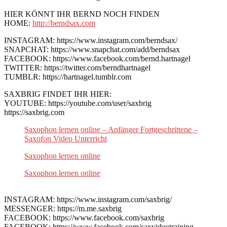
HIER KÖNNT IHR BERND NOCH FINDEN
HOME:
http://berndsax.com
INSTAGRAM: https://www.instagram.com/berndsax/
SNAPCHAT: https://www.snapchat.com/add/berndsax
FACEBOOK: https://www.facebook.com/bernd.hartnagel
TWITTER: https://twitter.com/berndhartnagel
TUMBLR: https://hartnagel.tumblr.com
SAXBRIG FINDET IHR HIER:
YOUTUBE: https://youtube.com/user/saxbrig
https://saxbrig.com
Saxophon lernen online – Anfänger Fortgeschrittene –
Saxofon Video Unterricht
Saxophon lernen online
Saxophon lernen online
INSTAGRAM: https://www.instagram.com/saxbrig/
MESSENGER: https://m.me.saxbrig
FACEBOOK: https://www.facebook.com/saxbrig
FACEBOOK: https://www.facebook.com/saxvideotraining