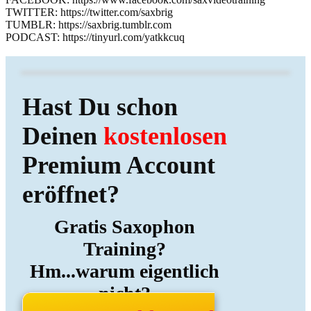
TWITTER: https://twitter.com/saxbrig
TUMBLR: https://saxbrig.tumblr.com
PODCAST: https://tinyurl.com/yatkkcuq
Hast Du schon
Deinen
kostenlosen
Premium Account
eröffnet?
Gratis Saxophon
Training?
Hm...warum eigentlich
nicht?