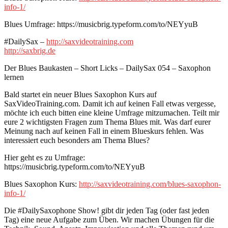
info-1/
Blues Umfrage: https://musicbrig.typeform.com/to/NEYyuB
#DailySax –
http://saxvideotraining.com
http://saxbrig.de
Der Blues Baukasten – Short Licks – DailySax 054 – Saxophon
lernen
Bald startet ein neuer Blues Saxophon Kurs auf
SaxVideoTraining.com. Damit ich auf keinen Fall etwas vergesse,
möchte ich euch bitten eine kleine Umfrage mitzumachen. Teilt mir
eure 2 wichtigsten Fragen zum Thema Blues mit. Was darf eurer
Meinung nach auf keinen Fall in einem Blueskurs fehlen. Was
interessiert euch besonders am Thema Blues?
Hier geht es zu Umfrage:
https://musicbrig.typeform.com/to/NEYyuB
Blues Saxophon Kurs:
http://saxvideotraining.com/blues-saxophon-
info-1/
Die #DailySaxophone Show! gibt dir jeden Tag (oder fast jeden
Tag) eine neue Aufgabe zum Üben. Wir machen Übungen für die