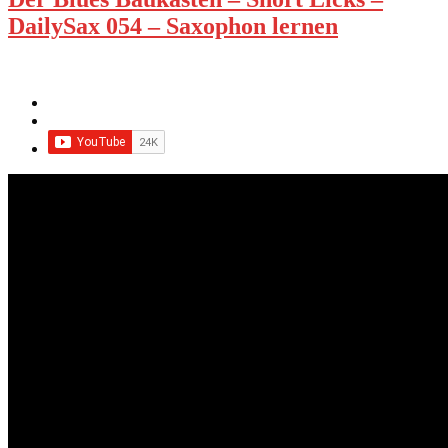
DailySax 054 – Saxophon lernen