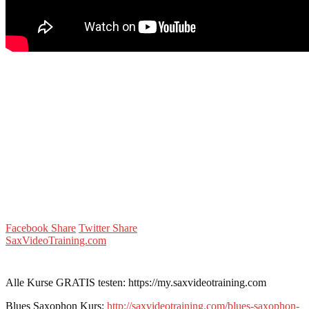
Facebook Share
Twitter Share
SaxVideoTraining.com
Alle Kurse GRATIS testen: https://my.saxvideotraining.com
Blues Saxophon Kurs:
http://saxvideotraining.com/blues-saxophon-