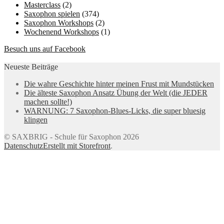
Masterclass
(2)
Saxophon spielen
(374)
Saxophon Workshops
(2)
Wochenend Workshops
(1)
Besuch uns auf Facebook
Neueste Beiträge
Die wahre Geschichte hinter meinen Frust mit Mundstücken
Die älteste Saxophon Ansatz Übung der Welt (die JEDER
machen sollte!)
WARNUNG: 7 Saxophon-Blues-Licks, die super bluesig
klingen
© SAXBRIG - Schule für Saxophon 2026
Datenschutz
Erstellt mit Storefront
.