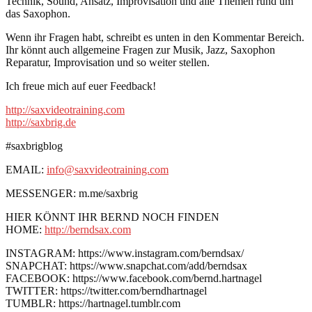
Technik, Sound, Ansatz, Improvisation und alle Themen rund um
das Saxophon.
Wenn ihr Fragen habt, schreibt es unten in den Kommentar Bereich.
Ihr könnt auch allgemeine Fragen zur Musik, Jazz, Saxophon
Reparatur, Improvisation und so weiter stellen.
Ich freue mich auf euer Feedback!
http://saxvideotraining.com
http://saxbrig.de
#saxbrigblog
EMAIL:
info@saxvideotraining.com
MESSENGER: m.me/saxbrig
HIER KÖNNT IHR BERND NOCH FINDEN
HOME:
http://berndsax.com
INSTAGRAM: https://www.instagram.com/berndsax/
SNAPCHAT: https://www.snapchat.com/add/berndsax
FACEBOOK: https://www.facebook.com/bernd.hartnagel
TWITTER: https://twitter.com/berndhartnagel
TUMBLR: https://hartnagel.tumblr.com