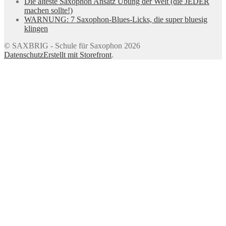
Die älteste Saxophon Ansatz Übung der Welt (die JEDER
machen sollte!)
WARNUNG: 7 Saxophon-Blues-Licks, die super bluesig
klingen
© SAXBRIG - Schule für Saxophon 2026
Datenschutz
Erstellt mit Storefront
.