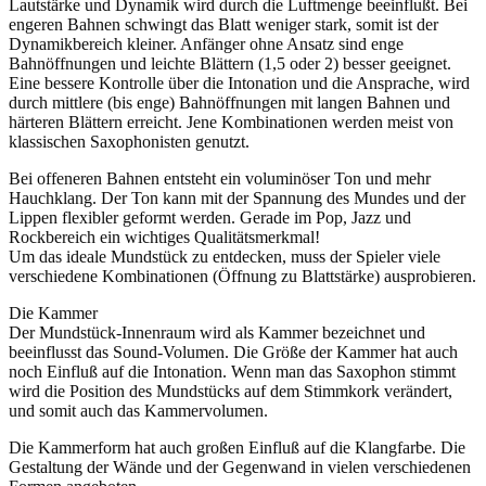
Lautstärke und Dynamik wird durch die Luftmenge beeinflußt. Bei
engeren Bahnen schwingt das Blatt weniger stark, somit ist der
Dynamikbereich kleiner. Anfänger ohne Ansatz sind enge
Bahnöffnungen und leichte Blättern (1,5 oder 2) besser geeignet.
Eine bessere Kontrolle über die Intonation und die Ansprache, wird
durch mittlere (bis enge) Bahnöffnungen mit langen Bahnen und
härteren Blättern erreicht. Jene Kombinationen werden meist von
klassischen Saxophonisten genutzt.
Bei offeneren Bahnen entsteht ein voluminöser Ton und mehr
Hauchklang. Der Ton kann mit der Spannung des Mundes und der
Lippen flexibler geformt werden. Gerade im Pop, Jazz und
Rockbereich ein wichtiges Qualitätsmerkmal!
Um das ideale Mundstück zu entdecken, muss der Spieler viele
verschiedene Kombinationen (Öffnung zu Blattstärke) ausprobieren.
Die Kammer
Der Mundstück-Innenraum wird als Kammer bezeichnet und
beeinflusst das Sound-Volumen. Die Größe der Kammer hat auch
noch Einfluß auf die Intonation. Wenn man das Saxophon stimmt
wird die Position des Mundstücks auf dem Stimmkork verändert,
und somit auch das Kammervolumen.
Die Kammerform hat auch großen Einfluß auf die Klangfarbe. Die
Gestaltung der Wände und der Gegenwand in vielen verschiedenen