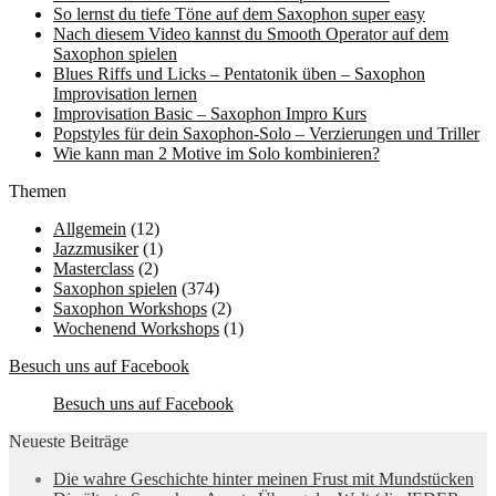
So lernst du tiefe Töne auf dem Saxophon super easy
Nach diesem Video kannst du Smooth Operator auf dem
Saxophon spielen
Blues Riffs und Licks – Pentatonik üben – Saxophon
Improvisation lernen
Improvisation Basic – Saxophon Impro Kurs
Popstyles für dein Saxophon-Solo – Verzierungen und Triller
Wie kann man 2 Motive im Solo kombinieren?
Themen
Allgemein
(12)
Jazzmusiker
(1)
Masterclass
(2)
Saxophon spielen
(374)
Saxophon Workshops
(2)
Wochenend Workshops
(1)
Besuch uns auf Facebook
Besuch uns auf Facebook
Neueste Beiträge
Die wahre Geschichte hinter meinen Frust mit Mundstücken