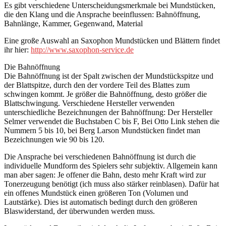
Es gibt verschiedene Unterscheidungsmerkmale bei Mundstücken,
die den Klang und die Ansprache beeinflussen: Bahnöffnung,
Bahnlänge, Kammer, Gegenwand, Material
Eine große Auswahl an Saxophon Mundstücken und Blättern findet
ihr hier:
http://www.saxophon-service.de
Die Bahnöffnung
Die Bahnöffnung ist der Spalt zwischen der Mundstückspitze und
der Blattspitze, durch den der vordere Teil des Blattes zum
schwingen kommt. Je größer die Bahnöffnung, desto größer die
Blattschwingung. Verschiedene Hersteller verwenden
unterschiedliche Bezeichnungen der Bahnöffnung: Der Hersteller
Selmer verwendet die Buchstaben C bis F, Bei Otto Link stehen die
Nummern 5 bis 10, bei Berg Larson Mundstücken findet man
Bezeichnungen wie 90 bis 120.
Die Ansprache bei verschiedenen Bahnöffnung ist durch die
individuelle Mundform des Spielers sehr subjektiv. Allgemein kann
man aber sagen: Je offener die Bahn, desto mehr Kraft wird zur
Tonerzeugung benötigt (ich muss also stärker reinblasen). Dafür hat
ein offenes Mundstück einen größeren Ton (Volumen und
Lautstärke). Dies ist automatisch bedingt durch den größeren
Blaswiderstand, der überwunden werden muss.