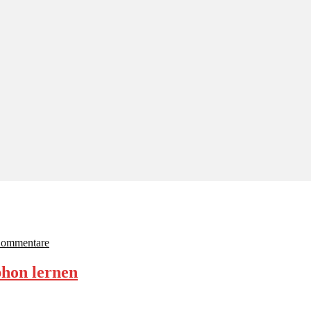
Kommentare
phon lernen