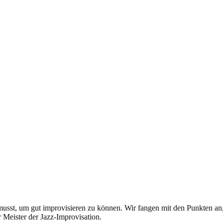
en musst, um gut improvisieren zu können. Wir fangen mit den Punkten a
r Meister der Jazz-Improvisation.