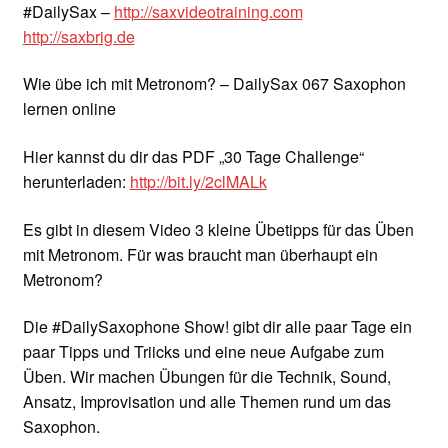
#DailySax –
http://saxvideotraining.com
http://saxbrig.de
Wie übe ich mit Metronom? – DailySax 067 Saxophon
lernen online
Hier kannst du dir das PDF „30 Tage Challenge“
herunterladen:
http://bit.ly/2clMALk
Es gibt in diesem Video 3 kleine Übetipps für das Üben
mit Metronom. Für was braucht man überhaupt ein
Metronom?
Die #DailySaxophone Show! gibt dir alle paar Tage ein
paar Tipps und Triicks und eine neue Aufgabe zum
Üben. Wir machen Übungen für die Technik, Sound,
Ansatz, Improvisation und alle Themen rund um das
Saxophon.