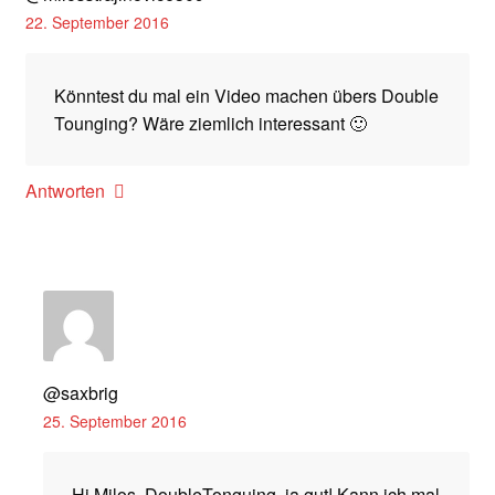
22. September 2016
Könntest du mal ein Video machen übers Double
Tounging? Wäre ziemlich interessant 🙂
Antworten
@saxbrig
25. September 2016
Hi Milos. DoubleTonguing, ja gut! Kann ich mal