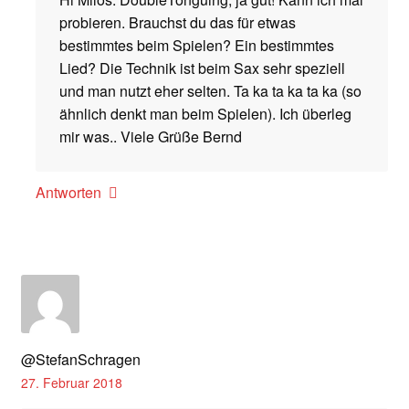
probieren. Brauchst du das für etwas
bestimmtes beim Spielen? Ein bestimmtes
Lied? Die Technik ist beim Sax sehr speziell
und man nutzt eher selten. Ta ka ta ka ta ka (so
ähnlich denkt man beim Spielen). Ich überleg
mir was.. Viele Grüße Bernd
Antworten
@StefanSchragen
27. Februar 2018