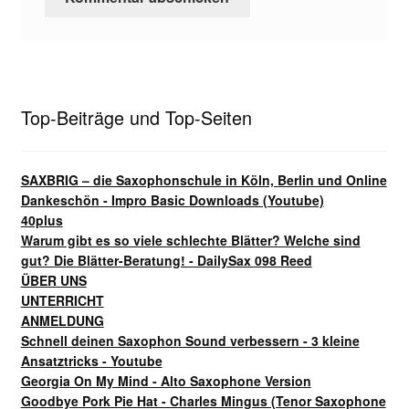
Top-Beiträge und Top-Seiten
SAXBRIG – die Saxophonschule in Köln, Berlin und Online
Dankeschön - Impro Basic Downloads (Youtube)
40plus
Warum gibt es so viele schlechte Blätter? Welche sind
gut? Die Blätter-Beratung! - DailySax 098 Reed
ÜBER UNS
UNTERRICHT
ANMELDUNG
Schnell deinen Saxophon Sound verbessern - 3 kleine
Ansatztricks - Youtube
Georgia On My Mind - Alto Saxophone Version
Goodbye Pork Pie Hat - Charles Mingus (Tenor Saxophone