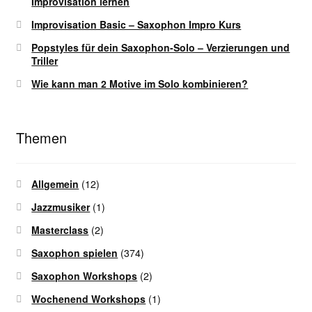
Improvisation lernen
Improvisation Basic – Saxophon Impro Kurs
Popstyles für dein Saxophon-Solo – Verzierungen und
Triller
Wie kann man 2 Motive im Solo kombinieren?
Themen
Allgemein
(12)
Jazzmusiker
(1)
Masterclass
(2)
Saxophon spielen
(374)
Saxophon Workshops
(2)
Wochenend Workshops
(1)