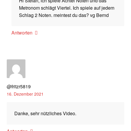
Hi Stefan, ich spiele Achtel Noten und das
Metronom schlägt Viertel. Ich spiele auf jedem
Schlag 2 Noten. meintest du das? vg Bernd
Antworten
@fritzr5819
16. Dezember 2021
Danke, sehr nützliches Video.