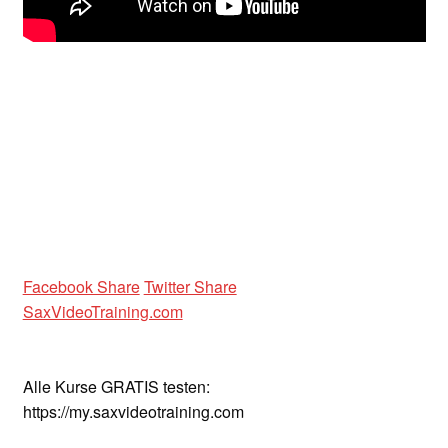
Unterrichtsbedingungen (AGBs)
WORKSHOP
ÜBER UNS
NEWS BLOG
KONTAKT
Facebook Share
Twitter Share
SaxVideoTraining.com
Alle Kurse GRATIS testen:
https://my.saxvideotraining.com