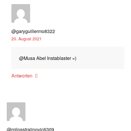
@garyguillermo8322
20. August 2021
@Musa Abel Instablaster =)
Antworten
@milosstrajinovic6309