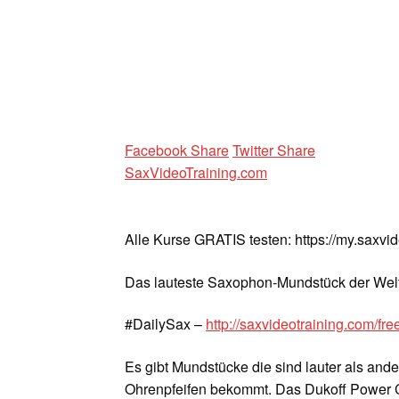
Facebook Share
Twitter Share
SaxVideoTraining.com
Alle Kurse GRATIS testen: https://my.saxvi
Das lauteste Saxophon-Mundstück der Wel
#DailySax –
http://saxvideotraining.com/free
Es gibt Mundstücke die sind lauter als and
Ohrenpfeifen bekommt. Das Dukoff Power C