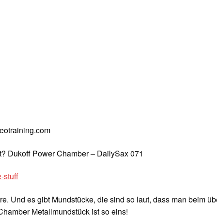
deotraining.com
t? Dukoff Power Chamber – DailySax 071
-stuff
ere. Und es gibt Mundstücke, die sind so laut, dass man beim ü
hamber Metallmundstück ist so eins!