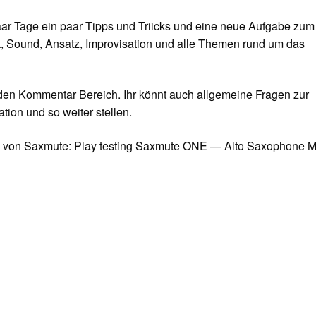
aar Tage ein paar Tipps und Triicks und eine neue Aufgabe zum
, Sound, Ansatz, Improvisation und alle Themen rund um das
 den Kommentar Bereich. Ihr könnt auch allgemeine Fragen zur
tion und so weiter stellen.
o von Saxmute: Play testing Saxmute ONE — Alto Saxophone M