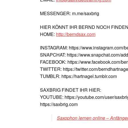
MESSENGER: m.me/saxbrig
HIER KÖNNT IHR BERND NOCH FINDE
HOME:
http://berndsax.com
INSTAGRAM: https://www.instagram.com/b
SNAPCHAT: https://www.snapchat.com/add
FACEBOOK: https://www.facebook.com/ber
TWITTER: https://twitter.com/berndhartnage
TUMBLR: https://hartnagel.tumblr.com
SAXBRIG FINDET IHR HIER:
YOUTUBE: https://youtube.com/user/saxbri
https://saxbrig.com
Saxophon lernen online – Anfänger