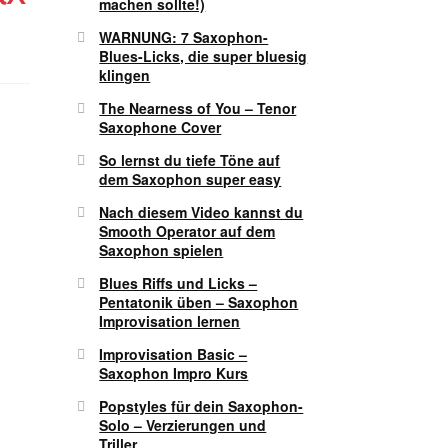
machen sollte!)
WARNUNG: 7 Saxophon-
Blues-Licks, die super bluesig
klingen
The Nearness of You – Tenor
Saxophone Cover
So lernst du tiefe Töne auf
dem Saxophon super easy
Nach diesem Video kannst du
Smooth Operator auf dem
Saxophon spielen
Blues Riffs und Licks –
Pentatonik üben – Saxophon
Improvisation lernen
Improvisation Basic –
Saxophon Impro Kurs
Popstyles für dein Saxophon-
Solo – Verzierungen und
Triller