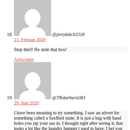
@jerrykitich3318
23. Februar 2020
Stop thief! He stole that box!
Antworten
@TRstarburst383
29. Juni 2020
I have been meaning to try something. I saw an advert for
something called a SaxBird mute. It is just a bag with hand
holes you zip your sax in. I thought right after seeing it, that
looks a lot like the laundry hamper i used to have. I bet you