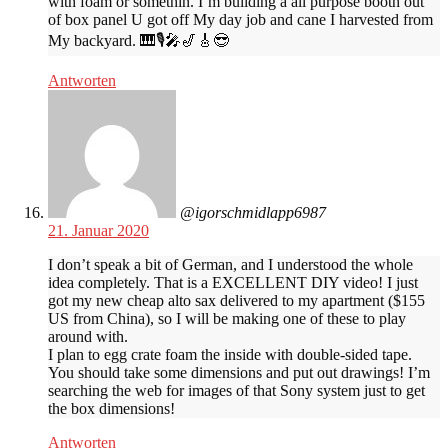
with foam or somethin. I’m building a all purpose booth out
of box panel U got off My day job and cane I harvested from
My backyard. 🎹🎙🎤🎷🎸😎
Antworten
@igorschmidlapp6987
21. Januar 2020
I don’t speak a bit of German, and I understood the whole
idea completely. That is a EXCELLENT DIY video! I just
got my new cheap alto sax delivered to my apartment ($155
US from China), so I will be making one of these to play
around with.
I plan to egg crate foam the inside with double-sided tape.
You should take some dimensions and put out drawings! I’m
searching the web for images of that Sony system just to get
the box dimensions!
Antworten