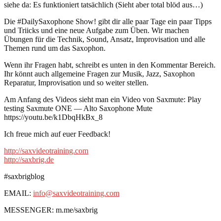
siehe da: Es funktioniert tatsächlich (Sieht aber total blöd aus…)
Die #DailySaxophone Show! gibt dir alle paar Tage ein paar Tipps
und Triicks und eine neue Aufgabe zum Üben. Wir machen
Übungen für die Technik, Sound, Ansatz, Improvisation und alle
Themen rund um das Saxophon.
Wenn ihr Fragen habt, schreibt es unten in den Kommentar Bereich.
Ihr könnt auch allgemeine Fragen zur Musik, Jazz, Saxophon
Reparatur, Improvisation und so weiter stellen.
Am Anfang des Videos sieht man ein Video von Saxmute: Play
testing Saxmute ONE — Alto Saxophone Mute
https://youtu.be/k1DbqHkBx_8
Ich freue mich auf euer Feedback!
http://saxvideotraining.com
http://saxbrig.de
#saxbrigblog
EMAIL:
info@saxvideotraining.com
MESSENGER: m.me/saxbrig