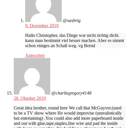
@saxbrig
9. Dezember 2019
Hallo Christopher, das Dinge war nicht richtig dicht.
kann man bestimmt viel besser machen. Aber es nimmt
schon einiges an Schall weg. vg Bernd
Antworten
@charliegregory4148
28. Oktober 2019
Great idea brother, round here We call that McGuyver.(used
to be a TV show where He would improvise (unrealistically
but entertaining) .You could also add more paperboard inside
and out with glue,tape,staples,fine wire and pad the inside