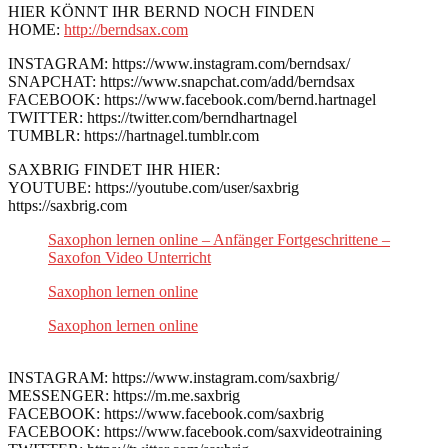
HIER KÖNNT IHR BERND NOCH FINDEN
HOME:
http://berndsax.com
INSTAGRAM: https://www.instagram.com/berndsax/
SNAPCHAT: https://www.snapchat.com/add/berndsax
FACEBOOK: https://www.facebook.com/bernd.hartnagel
TWITTER: https://twitter.com/berndhartnagel
TUMBLR: https://hartnagel.tumblr.com
SAXBRIG FINDET IHR HIER:
YOUTUBE: https://youtube.com/user/saxbrig
https://saxbrig.com
Saxophon lernen online – Anfänger Fortgeschrittene –
Saxofon Video Unterricht
Saxophon lernen online
Saxophon lernen online
INSTAGRAM: https://www.instagram.com/saxbrig/
MESSENGER: https://m.me.saxbrig
FACEBOOK: https://www.facebook.com/saxbrig
FACEBOOK: https://www.facebook.com/saxvideotraining