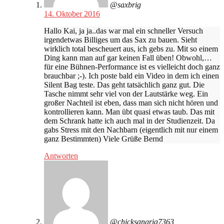
@saxbrig
14. Oktober 2016
Hallo Kai, ja ja..das war mal ein schneller Versuch
irgendetwas Billiges um das Sax zu bauen. Sieht
wirklich total bescheuert aus, ich gebs zu. Mit so einem
Ding kann man auf gar keinen Fall üben! Obwohl,…
für eine Bühnen-Performance ist es vielleicht doch ganz
brauchbar ;-). Ich poste bald ein Video in dem ich einen
Silent Bag teste. Das geht tatsächlich ganz gut. Die
Tasche nimmt sehr viel von der Lautstärke weg. Ein
großer Nachteil ist eben, dass man sich nicht hören und
kontrollieren kann. Man übt quasi etwas taub. Das mit
dem Schrank hatte ich auch mal in der Studienzeit. Da
gabs Stress mit den Nachbarn (eigentlich mit nur einem
ganz Bestimmten) Viele Grüße Bernd
Antworten
@chicksangria7363