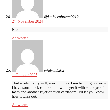
@kathleenbrown9212
24. November 2024
Nice
Antworten
@ulrap1202
1. Oktober 2025
That worked very well, much quieter. I am building one now.
I have some thick cardboard. I will layer it with soundproof
foam and another layer of thick cardboard. I’ll let you know
how it turns out.
Antworten