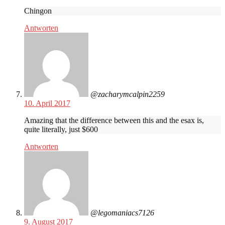
Chingon
Antworten
@zacharymcalpin2259
10. April 2017
Amazing that the difference between this and the esax is,
quite literally, just $600
Antworten
@legomaniacs7126
9. August 2017