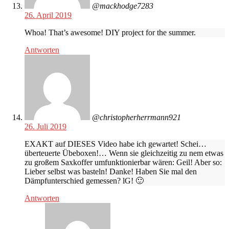
@mackhodge7283
26. April 2019
Whoa! That’s awesome! DIY project for the summer.
Antworten
@christopherherrmann921
26. Juli 2019
EXAKT auf DIESES Video habe ich gewartet! Schei…
überteuerte Übeboxen!… Wenn sie gleichzeitig zu nem etwas
zu großem Saxkoffer umfunktionierbar wären: Geil! Aber so:
Lieber selbst was basteln! Danke! Haben Sie mal den
Dämpfunterschied gemessen? lG! 🙂
Antworten