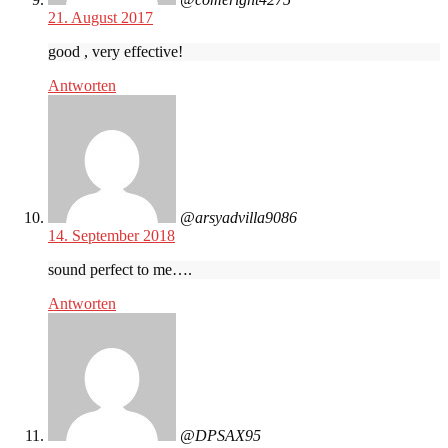
21. August 2017
good , very effective!
Antworten
@arsyadvilla9086
14. September 2018
sound perfect to me….
Antworten
@DPSAX95