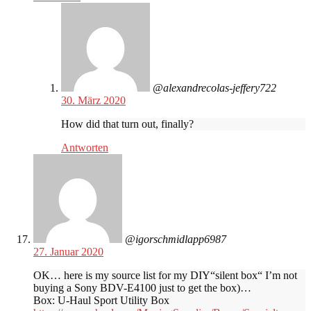
@alexandrecolas-jeffery722
30. März 2020
How did that turn out, finally?
Antworten
@igorschmidlapp6987
27. Januar 2020
OK… here is my source list for my DIY“silent box“ I’m not
buying a Sony BDV-E4100 just to get the box)…
Box: U-Haul Sport Utility Box