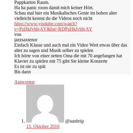
Pappkarton Raum.
Ha ha panic room damit mich keiner Hört.
Schau mal hier ein Musikalisches Genie im hohen alter
vielleicht kennst du die Videos noch nicht
https://www.youtube.com/watch?
v=PzHkfvblvAY&list=RDPzHkfvblvAY
von
jazzsaxtenor
Einfach Klasse und auch mal ein Video Wert etwas über das
alter zu sagen und Musik selber zu spielen
Ich hörte von einer netten Oma die mit 70 angefangen hat
Klavier zu spielen mit 75 gibt Sie kleine Konzerte
Es ist nie zu spät
Bis dann
Antworten
@saxbrig
15. Oktober 2016