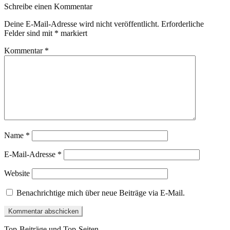
Schreibe einen Kommentar
Deine E-Mail-Adresse wird nicht veröffentlicht.
Erforderliche
Felder sind mit
*
markiert
Kommentar
*
Name
*
E-Mail-Adresse
*
Website
Benachrichtige mich über neue Beiträge via E-Mail.
Top-Beiträge und Top-Seiten