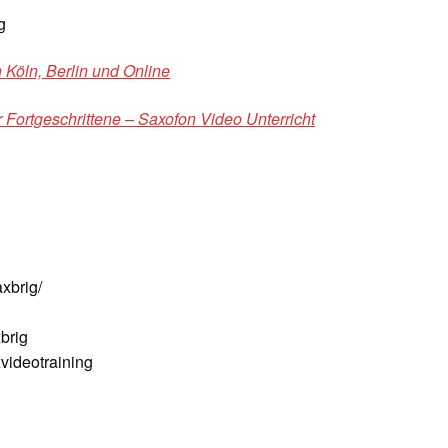
g
Köln, Berlin und Online
 Fortgeschrittene – Saxofon Video Unterricht
xbrig/
brig
ideotraining