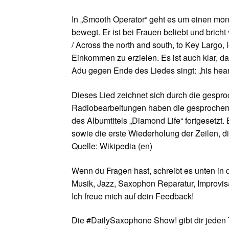
In „Smooth Operator“ geht es um einen mond
bewegt. Er ist bei Frauen beliebt und brich
/ Across the north and south, to Key Largo, 
Einkommen zu erzielen. Es ist auch klar, da
Adu gegen Ende des Liedes singt: „his heart
Dieses Lied zeichnet sich durch die gespro
Radiobearbeitungen haben die gesprochene
des Albumtitels „Diamond Life“ fortgesetz
sowie die erste Wiederholung der Zeilen, 
Quelle: Wikipedia (en)
Wenn du Fragen hast, schreibt es unten in
Musik, Jazz, Saxophon Reparatur, Improvisa
Ich freue mich auf dein Feedback!
Die #DailySaxophone Show! gibt dir jeden 