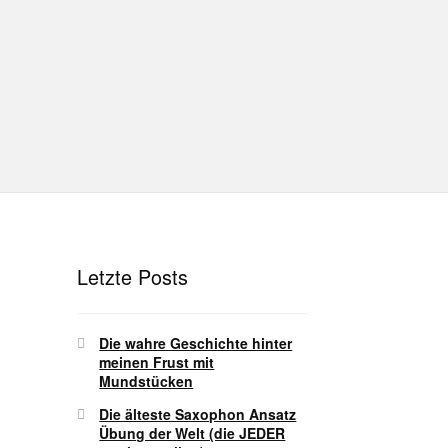
hutz
Disclaimer
Impressum
T
Unterrichtsbedingungen (AGBs)
Letzte Posts
Die wahre Geschichte hinter
meinen Frust mit
Mundstücken
Die älteste Saxophon Ansatz
Übung der Welt (die JEDER