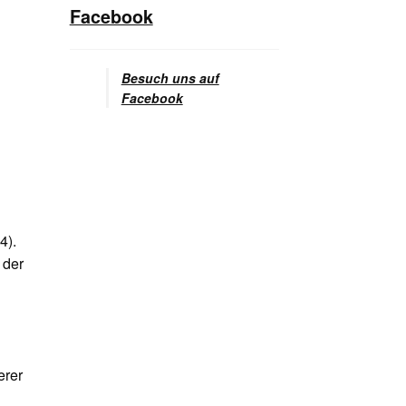
Facebook
Besuch uns auf
Facebook
4).
 der
erer