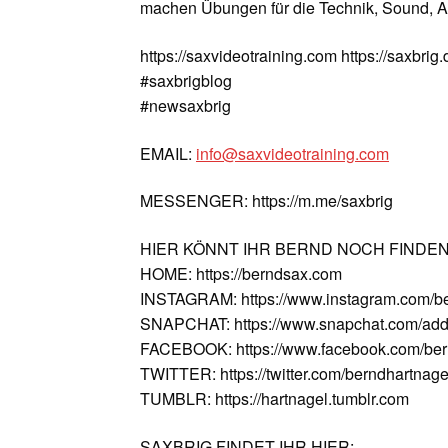
machen Übungen für die Technik, Sound, A
https://saxvideotraining.com https://saxbrig.
#saxbrigblog
#newsaxbrig
EMAIL:
info@saxvideotraining.com
MESSENGER: https://m.me/saxbrig
HIER KÖNNT IHR BERND NOCH FINDE
HOME: https://berndsax.com
INSTAGRAM: https://www.instagram.com/b
SNAPCHAT: https://www.snapchat.com/add
FACEBOOK: https://www.facebook.com/ber
TWITTER: https://twitter.com/berndhartnage
TUMBLR: https://hartnagel.tumblr.com
SAXBRIG FINDET IHR HIER: