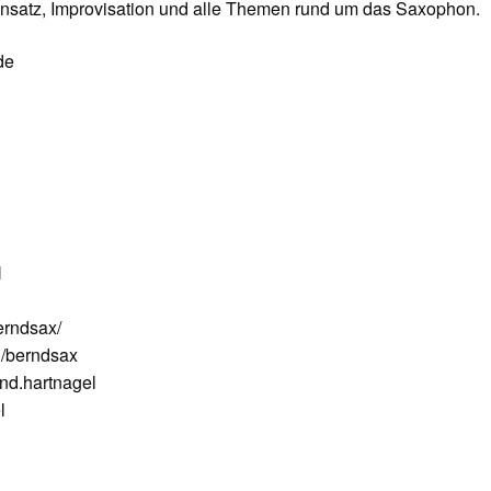
nsatz, Improvisation und alle Themen rund um das Saxophon.
de
N
erndsax/
/berndsax
nd.hartnagel
l