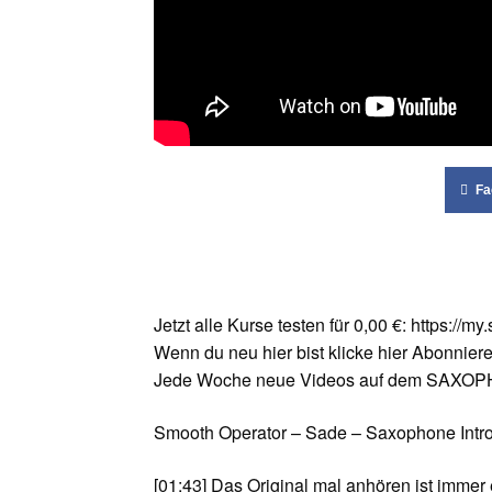
Fa
Jetzt alle Kurse testen für 0,00 €: https://m
Wenn du neu hier bist klicke hier Abonniere
Jede Woche neue Videos auf dem SAX
Smooth Operator – Sade – Saxophone Intro 
[01:43]
Das Original mal anhören ist immer 