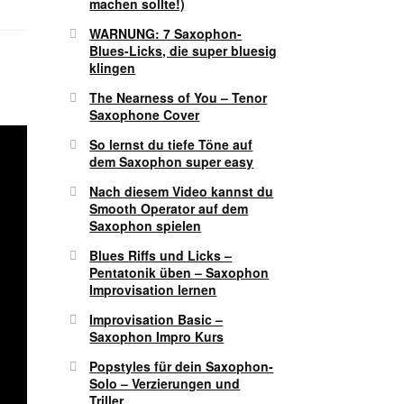
machen sollte!)
WARNUNG: 7 Saxophon-
Blues-Licks, die super bluesig
klingen
The Nearness of You – Tenor
Saxophone Cover
So lernst du tiefe Töne auf
dem Saxophon super easy
Nach diesem Video kannst du
Smooth Operator auf dem
Saxophon spielen
Blues Riffs und Licks –
Pentatonik üben – Saxophon
Improvisation lernen
Improvisation Basic –
Saxophon Impro Kurs
Popstyles für dein Saxophon-
Solo – Verzierungen und
Triller