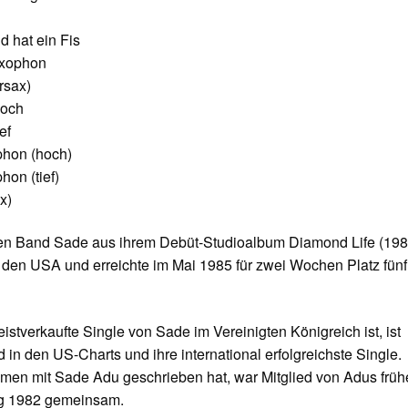
d hat ein Fis
axophon
rsax)
hoch
ef
phon (hoch)
hon (tief)
x)
chen Band Sade aus ihrem Debüt-Studioalbum Diamond Life (198
 den USA und erreichte im Mai 1985 für zwei Wochen Platz fünf
istverkaufte Single von Sade im Vereinigten Königreich ist, ist
in den US-Charts und ihre international erfolgreichste Single.
men mit Sade Adu geschrieben hat, war Mitglied von Adus früh
ng 1982 gemeinsam.