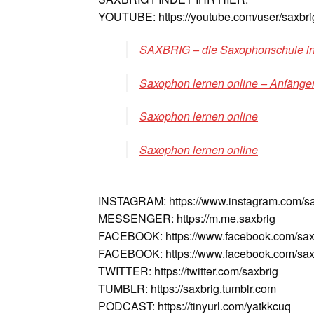
YOUTUBE: https://youtube.com/user/saxbri
SAXBRIG – die Saxophonschule in 
Saxophon lernen online – Anfänger
Saxophon lernen online
Saxophon lernen online
INSTAGRAM: https://www.instagram.com/sa
MESSENGER: https://m.me.saxbrig
FACEBOOK: https://www.facebook.com/sax
FACEBOOK: https://www.facebook.com/saxv
TWITTER: https://twitter.com/saxbrig
TUMBLR: https://saxbrig.tumblr.com
PODCAST: https://tinyurl.com/yatkkcuq