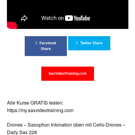
Facebook
Twitter Share
Share
SaxVideoTraining.com
Alle Kurse GRATIS testen:
https://my.saxvideotraining.com
Drones – Saxophon Intonation üben mit Cello-Drones –
Daily Sax 228