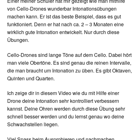
Einer meiner Schüler hat mir gezeigt wie man mithilfe
von Cello-Drones wunderbar Intonationsübungen
machen kann. Er ist das beste Beispiel, dass es gut
funktioniert. Denn er hat nach ca. 2 – 3 Monaten eine
wirklich gute Intonation entwickelt. Nur durch diese
Übungen.
Cello-Drones sind lange Töne auf dem Cello. Dabei hört
man viele Obertöne. Es sind genau die reinen Intervalle,
die man braucht um Intonation zu üben. Es gibt Oktaven,
Quinten und Quarten.
Ich zeige dir in diesem Video wie du mit Hilfe einer
Drone deine Intonation sehr kontrolliert verbessern
kannst. Deine Ohren werden durch diese Übung sehr
schnell besser werden und du lernst genau wo deine
Schwachstellen liegen.
Viel Spass beim Ausprobieren und nachmachen…