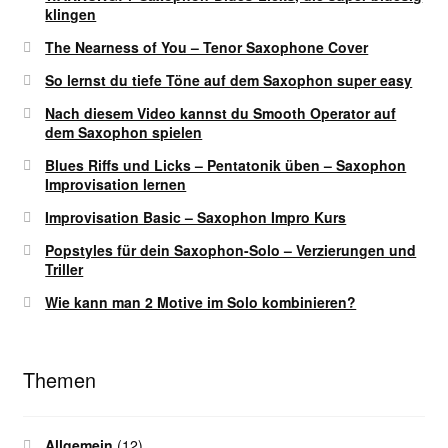
klingen
The Nearness of You – Tenor Saxophone Cover
So lernst du tiefe Töne auf dem Saxophon super easy
Nach diesem Video kannst du Smooth Operator auf
dem Saxophon spielen
Blues Riffs und Licks – Pentatonik üben – Saxophon
Improvisation lernen
Improvisation Basic – Saxophon Impro Kurs
Popstyles für dein Saxophon-Solo – Verzierungen und
Triller
Wie kann man 2 Motive im Solo kombinieren?
Themen
Allgemein
(12)