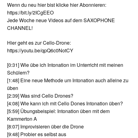
Wenn du neu hier bist klicke hier Abonnieren:
https://bit.ly/2ICgEEO
Jede Woche neue Videos auf dem SAXOPHONE
CHANNEL!
Hier geht es zur Cello-Drone:
https://youtu.be/qpQ6c0NotCY
[0:31]
Wie übe ich Intonation im Unterricht mit meinen
Schülern?
[1:48]
Eine neue Methode um Intonation auch alleine zu
üben
[2:39]
Was sind Cello Drones?
[4:08]
Wie kann ich mit Cello Dones Intonation üben?
[5:59]
Übungsbeispiel: Intonation üben mit dem
Kammerton A
[8:07]
Improvisieren über die Drone
[9:48]
Probier es selbst aus