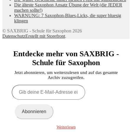
Die älteste Saxophon Ansatz Übung der Welt (die JEDER
machen sollte!)
WARNUNG: 7 Saxophon-Blues-Licks, die super bluesig
klingen
© SAXBRIG - Schule für Saxophon 2026
Datenschutz
Erstellt mit Storefront
.
Entdecke mehr von SAXBRIG -
Schule für Saxophon
Jetzt abonnieren, um weiterzulesen und auf das gesamte
Archiv zuzugreifen.
Gib
deine
E-
Mail-
Adresse
Abonnieren
ein ...
Weiterlesen