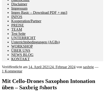
Disclaimer
Impressum
Impro Basic – Download PDF + mp3
INFOS
Kooperation/Partner
PREISE
TEAM
Test Seite
UNTERRICHT
Unterrichtsbedingungen (AGBs)
WORKSHOP
ÜBER UNS
NEWS BLOG
KONTAKT
Veröffentlicht am
14. April 2021
24. Februar 2024
von
saxbrig
—
1 Kommentar
Mit Cello-Drones Saxophon Intonation
üben – Saxbrig #shorts