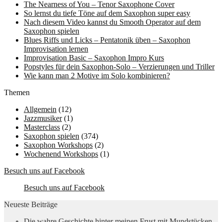
The Nearness of You – Tenor Saxophone Cover
So lernst du tiefe Töne auf dem Saxophon super easy
Nach diesem Video kannst du Smooth Operator auf dem
Saxophon spielen
Blues Riffs und Licks – Pentatonik üben – Saxophon
Improvisation lernen
Improvisation Basic – Saxophon Impro Kurs
Popstyles für dein Saxophon-Solo – Verzierungen und Triller
Wie kann man 2 Motive im Solo kombinieren?
Themen
Allgemein
(12)
Jazzmusiker
(1)
Masterclass
(2)
Saxophon spielen
(374)
Saxophon Workshops
(2)
Wochenend Workshops
(1)
Besuch uns auf Facebook
Besuch uns auf Facebook
Neueste Beiträge
Die wahre Geschichte hinter meinen Frust mit Mundstücken