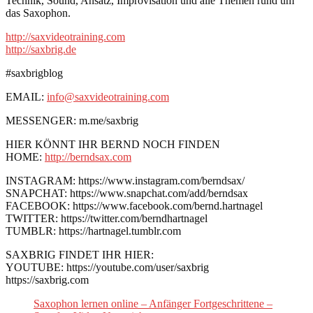
Technik, Sound, Ansatz, Improvisation und alle Themen rund um
das Saxophon.
http://saxvideotraining.com
http://saxbrig.de
#saxbrigblog
EMAIL:
info@saxvideotraining.com
MESSENGER: m.me/saxbrig
HIER KÖNNT IHR BERND NOCH FINDEN
HOME:
http://berndsax.com
INSTAGRAM: https://www.instagram.com/berndsax/
SNAPCHAT: https://www.snapchat.com/add/berndsax
FACEBOOK: https://www.facebook.com/bernd.hartnagel
TWITTER: https://twitter.com/berndhartnagel
TUMBLR: https://hartnagel.tumblr.com
SAXBRIG FINDET IHR HIER:
YOUTUBE: https://youtube.com/user/saxbrig
https://saxbrig.com
Saxophon lernen online – Anfänger Fortgeschrittene –