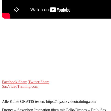
Facebook Share
Twitter Share
SaxVideoTraining.com
Alle Kurse GRATIS testen: https://my.saxvideotraining.com
Drones – Saxophon Intonation üben mit Cello-Drones – Daily Sax