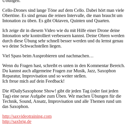
Übungen.
Cello-Drones sind lange Töne auf dem Cello. Dabei hört man viele
Obertöne. Es sind genau die reinen Intervalle, die man braucht um
Intonation zu üben. Es gibt Oktaven, Quinten und Quarten.
Ich zeige dir in diesem Video wie du mit Hilfe einer Drone deine
Intonation sehr kontrolliert verbessern kannst. Deine Ohren werden
durch diese Übung sehr schnell besser werden und du lernst genau
wo deine Schwachstellen liegen.
Viel Spass beim Ausprobieren und nachmachen…
Wenn du Fragen hast, schreibt es unten in den Kommentar Bereich.
Du kannst auch allgemeine Fragen zur Musik, Jazz, Saxophon
Reparatur, Improvisation und so weiter stellen.
Ich freue mich auf dein Feedback!
Die #DailySaxophone Show! gibt dir jeden Tag (oder fast jeden
Tag) eine neue Aufgabe zum Üben. Wir machen Übungen für die
Technik, Sound, Ansatz, Improvisation und alle Themen rund um
das Saxophon.
http://saxvideotraining.com
http://saxbrig.de