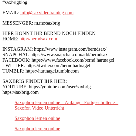
#saxbrigblog
EMAIL:
info@saxvideotraining.com
MESSENGER: m.me/saxbrig
HIER KÖNNT IHR BERND NOCH FINDEN
HOME:
http://berndsax.com
INSTAGRAM: https://www.instagram.com/berndsax/
SNAPCHAT: https://www.snapchat.com/add/berndsax
FACEBOOK: https://www.facebook.com/bernd.hartnagel
TWITTER: https://twitter.com/berndhartnagel
TUMBLR: https://hartnagel.tumblr.com
SAXBRIG FINDET IHR HIER:
YOUTUBE: https://youtube.com/user/saxbrig
https://saxbrig.com
Saxophon lernen online – Anfänger Fortgeschrittene –
Saxofon Video Unterricht
Saxophon lernen online
Saxophon lernen online