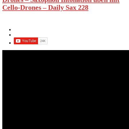
Cello-Drones – Daily Sax 228