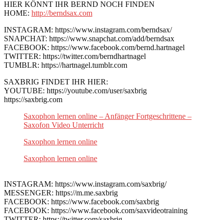
HIER KÖNNT IHR BERND NOCH FINDEN
HOME:
http://berndsax.com
INSTAGRAM: https://www.instagram.com/berndsax/
SNAPCHAT: https://www.snapchat.com/add/berndsax
FACEBOOK: https://www.facebook.com/bernd.hartnagel
TWITTER: https://twitter.com/berndhartnagel
TUMBLR: https://hartnagel.tumblr.com
SAXBRIG FINDET IHR HIER:
YOUTUBE: https://youtube.com/user/saxbrig
https://saxbrig.com
Saxophon lernen online – Anfänger Fortgeschrittene –
Saxofon Video Unterricht
Saxophon lernen online
Saxophon lernen online
INSTAGRAM: https://www.instagram.com/saxbrig/
MESSENGER: https://m.me.saxbrig
FACEBOOK: https://www.facebook.com/saxbrig
FACEBOOK: https://www.facebook.com/saxvideotraining
TWITTER: https://twitter.com/saxbrig