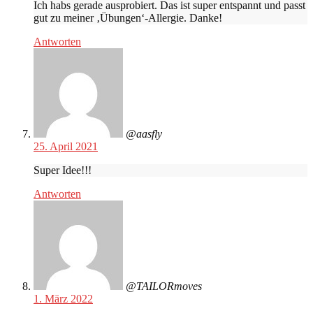
Ich habs gerade ausprobiert. Das ist super entspannt und passt
gut zu meiner ‚Übungen‘-Allergie. Danke!
Antworten
@aasfly
25. April 2021
Super Idee!!!
Antworten
@TAILORmoves
1. März 2022