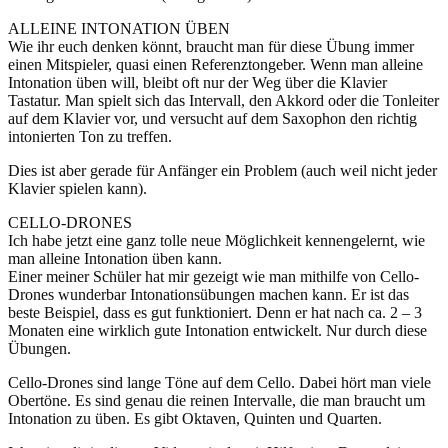
ALLEINE INTONATION ÜBEN
Wie ihr euch denken könnt, braucht man für diese Übung immer
einen Mitspieler, quasi einen Referenztongeber. Wenn man alleine
Intonation üben will, bleibt oft nur der Weg über die Klavier
Tastatur. Man spielt sich das Intervall, den Akkord oder die Tonleiter
auf dem Klavier vor, und versucht auf dem Saxophon den richtig
intonierten Ton zu treffen.
Dies ist aber gerade für Anfänger ein Problem (auch weil nicht jeder
Klavier spielen kann).
CELLO-DRONES
Ich habe jetzt eine ganz tolle neue Möglichkeit kennengelernt, wie
man alleine Intonation üben kann.
Einer meiner Schüler hat mir gezeigt wie man mithilfe von Cello-
Drones wunderbar Intonationsübungen machen kann. Er ist das
beste Beispiel, dass es gut funktioniert. Denn er hat nach ca. 2 – 3
Monaten eine wirklich gute Intonation entwickelt. Nur durch diese
Übungen.
Cello-Drones sind lange Töne auf dem Cello. Dabei hört man viele
Obertöne. Es sind genau die reinen Intervalle, die man braucht um
Intonation zu üben. Es gibt Oktaven, Quinten und Quarten.