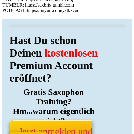
TUMBLR: https://saxbrig.tumblr.com
PODCAST: https://tinyurl.com/yatkkcuq
Hast Du schon
Deinen
kostenlosen
Premium Account
eröffnet?
Gratis Saxophon
Training?
Hm...warum eigentlich
nicht?
Jetzt anmelden und