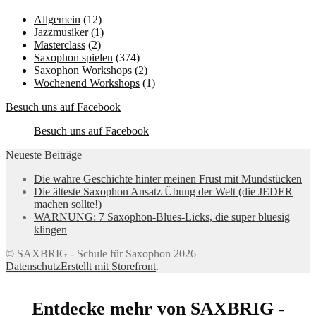
Allgemein
(12)
Jazzmusiker
(1)
Masterclass
(2)
Saxophon spielen
(374)
Saxophon Workshops
(2)
Wochenend Workshops
(1)
Besuch uns auf Facebook
Besuch uns auf Facebook
Neueste Beiträge
Die wahre Geschichte hinter meinen Frust mit Mundstücken
Die älteste Saxophon Ansatz Übung der Welt (die JEDER
machen sollte!)
WARNUNG: 7 Saxophon-Blues-Licks, die super bluesig
klingen
© SAXBRIG - Schule für Saxophon 2026
Datenschutz
Erstellt mit Storefront
.
Entdecke mehr von SAXBRIG -