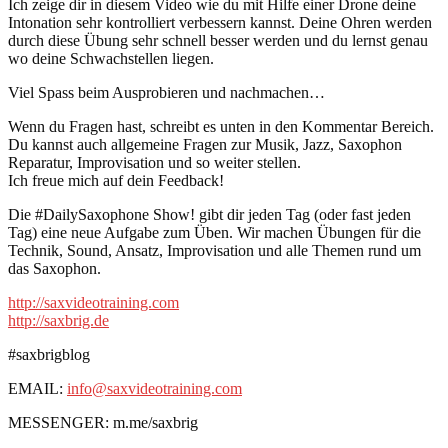
Ich zeige dir in diesem Video wie du mit Hilfe einer Drone deine
Intonation sehr kontrolliert verbessern kannst. Deine Ohren werden
durch diese Übung sehr schnell besser werden und du lernst genau
wo deine Schwachstellen liegen.
Viel Spass beim Ausprobieren und nachmachen…
Wenn du Fragen hast, schreibt es unten in den Kommentar Bereich.
Du kannst auch allgemeine Fragen zur Musik, Jazz, Saxophon
Reparatur, Improvisation und so weiter stellen.
Ich freue mich auf dein Feedback!
Die #DailySaxophone Show! gibt dir jeden Tag (oder fast jeden
Tag) eine neue Aufgabe zum Üben. Wir machen Übungen für die
Technik, Sound, Ansatz, Improvisation und alle Themen rund um
das Saxophon.
http://saxvideotraining.com
http://saxbrig.de
#saxbrigblog
EMAIL:
info@saxvideotraining.com
MESSENGER: m.me/saxbrig