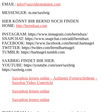
EMAIL:
info@saxvideotraining.com
MESSENGER: m.me/saxbrig
HIER KÖNNT IHR BERND NOCH FINDEN
HOME:
http://berndsax.com
INSTAGRAM: https://www.instagram.com/berndsax/
SNAPCHAT: https://www.snapchat.com/add/berndsax
FACEBOOK: https://www.facebook.com/bernd.hartnagel
TWITTER: https://twitter.com/berndhartnagel
TUMBLR: https://hartnagel.tumblr.com
SAXBRIG FINDET IHR HIER:
YOUTUBE: https://youtube.com/user/saxbrig
https://saxbrig.com
Saxophon lernen online – Anfänger Fortgeschrittene –
Saxofon Video Unterricht
Saxophon lernen online
Saxophon lernen online