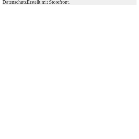
Datenschutz
Erstellt mit Storefront
.