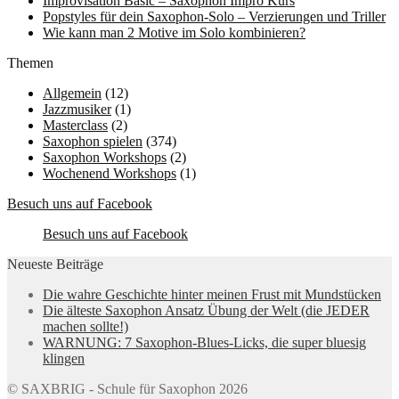
Improvisation Basic – Saxophon Impro Kurs
Popstyles für dein Saxophon-Solo – Verzierungen und Triller
Wie kann man 2 Motive im Solo kombinieren?
Themen
Allgemein
(12)
Jazzmusiker
(1)
Masterclass
(2)
Saxophon spielen
(374)
Saxophon Workshops
(2)
Wochenend Workshops
(1)
Besuch uns auf Facebook
Besuch uns auf Facebook
Neueste Beiträge
Die wahre Geschichte hinter meinen Frust mit Mundstücken
Die älteste Saxophon Ansatz Übung der Welt (die JEDER
machen sollte!)
WARNUNG: 7 Saxophon-Blues-Licks, die super bluesig
klingen
© SAXBRIG - Schule für Saxophon 2026