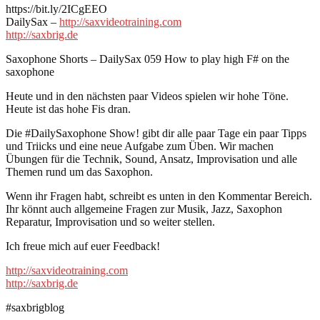
https://bit.ly/2ICgEEO
DailySax –
http://saxvideotraining.com
http://saxbrig.de
Saxophone Shorts – DailySax 059 How to play high F# on the
saxophone
Heute und in den nächsten paar Videos spielen wir hohe Töne.
Heute ist das hohe Fis dran.
Die #DailySaxophone Show! gibt dir alle paar Tage ein paar Tipps
und Triicks und eine neue Aufgabe zum Üben. Wir machen
Übungen für die Technik, Sound, Ansatz, Improvisation und alle
Themen rund um das Saxophon.
Wenn ihr Fragen habt, schreibt es unten in den Kommentar Bereich.
Ihr könnt auch allgemeine Fragen zur Musik, Jazz, Saxophon
Reparatur, Improvisation und so weiter stellen.
Ich freue mich auf euer Feedback!
http://saxvideotraining.com
http://saxbrig.de
#saxbrigblog