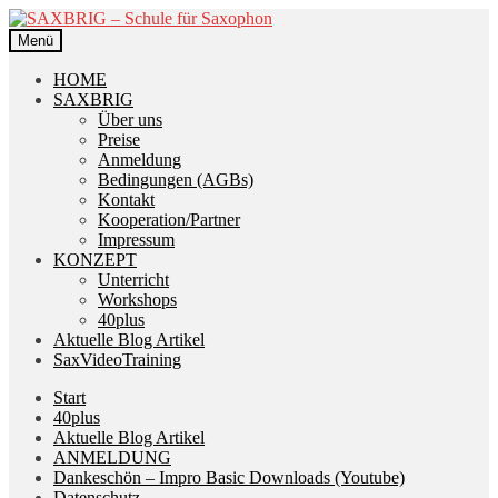
Zur
Zum
Navigation
Inhalt
Menü
springen
springen
HOME
SAXBRIG
Über uns
Preise
Anmeldung
Bedingungen (AGBs)
Kontakt
Kooperation/Partner
Impressum
KONZEPT
Unterricht
Workshops
40plus
Aktuelle Blog Artikel
SaxVideoTraining
Start
40plus
Aktuelle Blog Artikel
ANMELDUNG
Dankeschön – Impro Basic Downloads (Youtube)
Datenschutz