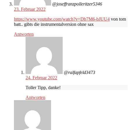
@joseffranzpolleritzer5346
23. Februar 2022
https://www.youtube.com/watch?v=Db7M6-bJUU4
von tom
batt.. gibts die instrumentalversion ohne sax
Antworten
@ralfapfeld3473
24. Februar 2022
Toller Tipp, danke!
Antworten