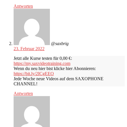
Antworten
@saxbrig
23. Februar 2022
Jetzt alle Kurse testen für 0,00 €:
https://my.saxvideotraining.com
Wenn du neu hier bist klicke hier Abonnieren:
https://bit.ly/2ICgEEO
Jede Woche neue Videos auf dem SAXOPHONE
CHANNEL!
Antworten