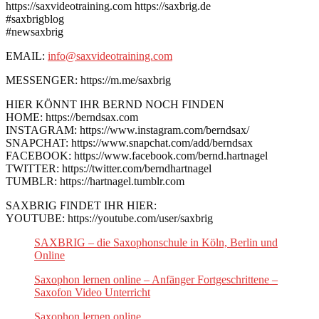
https://saxvideotraining.com https://saxbrig.de
#saxbrigblog
#newsaxbrig
EMAIL:
info@saxvideotraining.com
MESSENGER: https://m.me/saxbrig
HIER KÖNNT IHR BERND NOCH FINDEN
HOME: https://berndsax.com
INSTAGRAM: https://www.instagram.com/berndsax/
SNAPCHAT: https://www.snapchat.com/add/berndsax
FACEBOOK: https://www.facebook.com/bernd.hartnagel
TWITTER: https://twitter.com/berndhartnagel
TUMBLR: https://hartnagel.tumblr.com
SAXBRIG FINDET IHR HIER:
YOUTUBE: https://youtube.com/user/saxbrig
SAXBRIG – die Saxophonschule in Köln, Berlin und
Online
Saxophon lernen online – Anfänger Fortgeschrittene –
Saxofon Video Unterricht
Saxophon lernen online