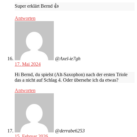
Super erklärt Bernd 👍
Antworten
@Axel-ie7gh
17. Mai 2024
Hi Bernd, du spielst (Alt-Saxophon) nach der ersten Triole
das a nicht auf Schlag 4. Oder übersehe ich da etwas?
Antworten
@derrabe6253
15. Februar 2026