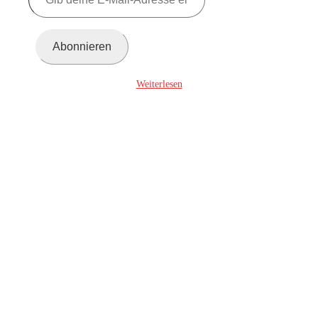
deine
E-
Mail-
Adresse
Abonnieren
ein ...
Weiterlesen