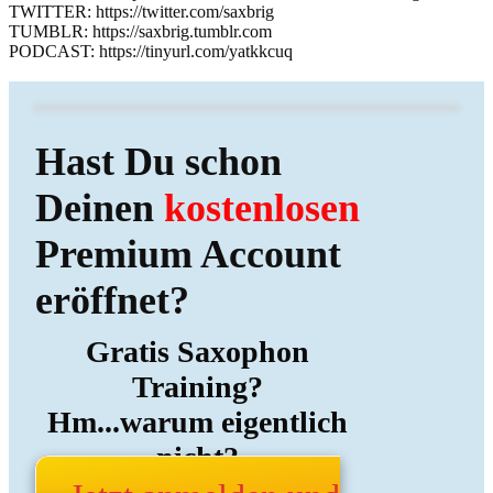
TWITTER: https://twitter.com/saxbrig
TUMBLR: https://saxbrig.tumblr.com
PODCAST: https://tinyurl.com/yatkkcuq
Hast Du schon
Deinen
kostenlosen
Premium Account
eröffnet?
Gratis Saxophon
Training?
Hm...warum eigentlich
nicht?