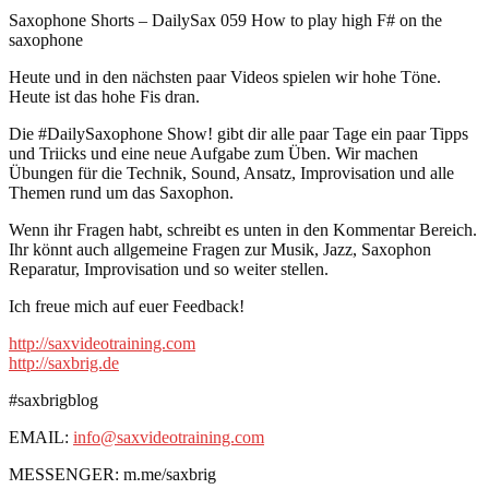
Saxophone Shorts – DailySax 059 How to play high F# on the
saxophone
Heute und in den nächsten paar Videos spielen wir hohe Töne.
Heute ist das hohe Fis dran.
Die #DailySaxophone Show! gibt dir alle paar Tage ein paar Tipps
und Triicks und eine neue Aufgabe zum Üben. Wir machen
Übungen für die Technik, Sound, Ansatz, Improvisation und alle
Themen rund um das Saxophon.
Wenn ihr Fragen habt, schreibt es unten in den Kommentar Bereich.
Ihr könnt auch allgemeine Fragen zur Musik, Jazz, Saxophon
Reparatur, Improvisation und so weiter stellen.
Ich freue mich auf euer Feedback!
http://saxvideotraining.com
http://saxbrig.de
#saxbrigblog
EMAIL:
info@saxvideotraining.com
MESSENGER: m.me/saxbrig