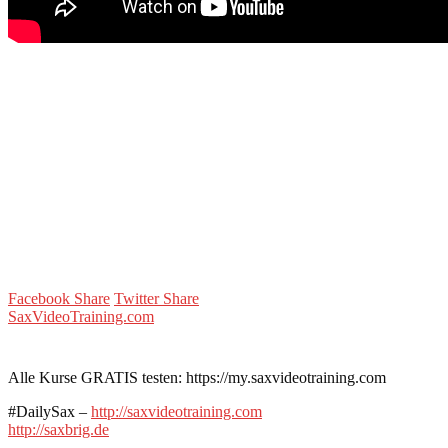
Facebook Share
Twitter Share
SaxVideoTraining.com
Alle Kurse GRATIS testen: https://my.saxvideotraining.com
#DailySax –
http://saxvideotraining.com
http://saxbrig.de