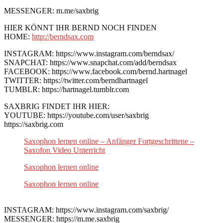
MESSENGER: m.me/saxbrig
HIER KÖNNT IHR BERND NOCH FINDEN
HOME:
http://berndsax.com
INSTAGRAM: https://www.instagram.com/berndsax/
SNAPCHAT: https://www.snapchat.com/add/berndsax
FACEBOOK: https://www.facebook.com/bernd.hartnagel
TWITTER: https://twitter.com/berndhartnagel
TUMBLR: https://hartnagel.tumblr.com
SAXBRIG FINDET IHR HIER:
YOUTUBE: https://youtube.com/user/saxbrig
https://saxbrig.com
Saxophon lernen online – Anfänger Fortgeschrittene –
Saxofon Video Unterricht
Saxophon lernen online
Saxophon lernen online
INSTAGRAM: https://www.instagram.com/saxbrig/
MESSENGER: https://m.me.saxbrig