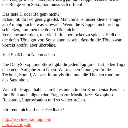
der Beuge vom Saxophon muss sich öffnen!
Das tiefe H oder Bb geht nicht?
Schau, ob du fest genug greifst. Manchmal ist unser kleiner Finger
am Anfang noch etwas schwach. Wenn die Klappen nicht richtig
schließen, kommen die tiefen Töne nicht.
Versuche außerdem, mit viel Luft, aber locker zu spielen. Stell dir
die tiefen Töne gut vor. Sonst kann es sein, dass du die Töne zwar
korrekt greifst, aber überbläst.
Viel Spaß beim Nachmachen…
Die DailySaxophone Show! gibt dir jeden Tag (oder fast jeden Tag)
eine neue Aufgabe zum Üben. Wir machen Übungen für die
Technik, Sound, Ansatz, Improvisation und alle Themen rund um
das Saxophon.
Wenn ihr Fragen habt, schreibt es unten in den Kommentar Bereich.
Ihr könnt auch allgemeine Fragen zur Musik, Jazz, Saxophon
Reparatur, Improvisation und so weiter stellen.
Ich freue mich auf euer Feedback!
http://saxvideotraining.com
http://saxbrig.de