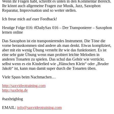
Wenn ihr Fragen habt, schreibt es unten in den Kommentar Bereich.
Ihr könnt auch allgemeine Fragen zur Musik, Jazz, Saxophon
Reparatur, Improvisation und so weiter stellen.
Ich freue mich auf euer Feedback!
Heutige Folge 016: #DailySax 016 – Der Transponierer – Saxophon
lernen online
Das Saxophon ist ein transponierendes Instrument. Die Töne die
vorne herauskommen sind andere als man denkt. Etwas kompliziert,
aber mit ein wenig Übung versteht ihr wie das funktioniert. Es ist
eine sehr gute Übung wenn man probiert leichte Melodien in
anderen Tonarten zu spielen. Das schul das Gehör wie verrückt.
selbst wenn es ein Kinderlied wie „Hänschen Klein“ oder „Bruder
Jakob“ ist, kann man damit super durch die Tonarten üben.
Viele Spass beim Nachmachen…
http://saxvideotraining.com
http://saxbrig.de
#saxbrigblog
EMAIL:
info@saxvideotraining.com