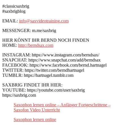
#classicsaxbrig
#saxbrigblog
EMAIL:
info@saxvideotraining.com
MESSENGER: m.me/saxbrig
HIER KÖNNT IHR BERND NOCH FINDEN
HOME:
http://berndsax.com
INSTAGRAM: https://www.instagram.com/berndsax/
SNAPCHAT: https://www.snapchat.com/add/berndsax
FACEBOOK: https://www.facebook.com/bernd.hartnagel
TWITTER: https://twitter.com/berndhartnagel
TUMBLR: https://hartnagel.tumblr.com
SAXBRIG FINDET IHR HIER:
YOUTUBE: https://youtube.com/user/saxbrig
https://saxbrig.com
Saxophon lernen online – Anfänger Fortgeschrittene –
Saxofon Video Unterricht
Saxophon lernen online