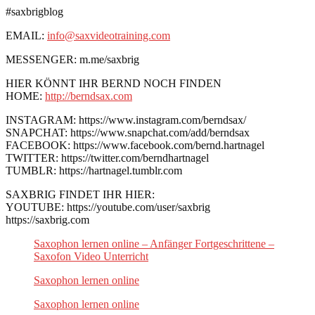
#saxbrigblog
EMAIL:
info@saxvideotraining.com
MESSENGER: m.me/saxbrig
HIER KÖNNT IHR BERND NOCH FINDEN
HOME:
http://berndsax.com
INSTAGRAM: https://www.instagram.com/berndsax/
SNAPCHAT: https://www.snapchat.com/add/berndsax
FACEBOOK: https://www.facebook.com/bernd.hartnagel
TWITTER: https://twitter.com/berndhartnagel
TUMBLR: https://hartnagel.tumblr.com
SAXBRIG FINDET IHR HIER:
YOUTUBE: https://youtube.com/user/saxbrig
https://saxbrig.com
Saxophon lernen online – Anfänger Fortgeschrittene –
Saxofon Video Unterricht
Saxophon lernen online
Saxophon lernen online