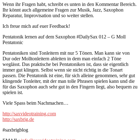
Wenn ihr Fragen habt, schreibt es unten in den Kommentar Bereich.
Ihr könnt auch allgemeine Fragen zur Musik, Jazz, Saxophon
Reparatur, Improvisation und so weiter stellen.
Ich freue mich auf euer Feedback!
Pentatonik lernen auf dem Saxophon #DailySax 012 – G Moll
Pentatonic
Pentatoniken sind Tonleitern mit nur 5 Tönen. Man kann sie von
Dur oder Molltonleitern ableiten in dem man einfach 2 Töne
weglässt. Das praktische bei Pentatoniken ist, dass sie eigentlich
immer gut klingen. Selbst wenn sie nicht richtig in die Tonart
passen. Die Pentatonik ist eine, für sich alleine genommen, sehr gut
klingende Tonleiter, mit der man tolle Phrasen spielen kann und die
für das Saxophon auch sehr gut in den Fingern liegt, also bequem zu
spielen ist.
Viele Spass beim Nachmachen…
http://saxvideotraining.com
http://saxbrig.de
#saxbrigblog