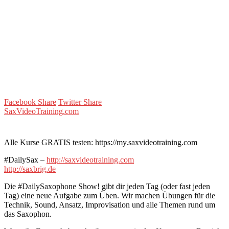
Facebook Share
Twitter Share
SaxVideoTraining.com
Alle Kurse GRATIS testen: https://my.saxvideotraining.com
#DailySax –
http://saxvideotraining.com
http://saxbrig.de
Die #DailySaxophone Show! gibt dir jeden Tag (oder fast jeden
Tag) eine neue Aufgabe zum Üben. Wir machen Übungen für die
Technik, Sound, Ansatz, Improvisation und alle Themen rund um
das Saxophon.