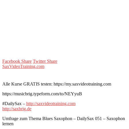
Facebook Share
Twitter Share
SaxVideoTraining.com
Alle Kurse GRATIS testen: https://my.saxvideotraining.com
https://musicbrig.typeform.com/to/NEYyuB
#DailySax –
http://saxvideotraining.com
http://saxbrig.de
Umfrage zum Thema Blues Saxophon – DailySax 051 – Saxophon
lernen