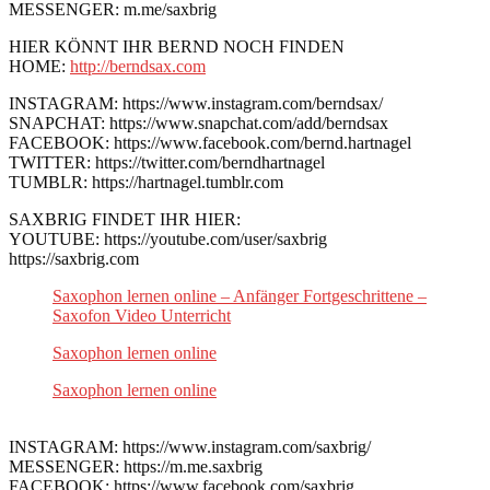
MESSENGER: m.me/saxbrig
HIER KÖNNT IHR BERND NOCH FINDEN
HOME:
http://berndsax.com
INSTAGRAM: https://www.instagram.com/berndsax/
SNAPCHAT: https://www.snapchat.com/add/berndsax
FACEBOOK: https://www.facebook.com/bernd.hartnagel
TWITTER: https://twitter.com/berndhartnagel
TUMBLR: https://hartnagel.tumblr.com
SAXBRIG FINDET IHR HIER:
YOUTUBE: https://youtube.com/user/saxbrig
https://saxbrig.com
Saxophon lernen online – Anfänger Fortgeschrittene –
Saxofon Video Unterricht
Saxophon lernen online
Saxophon lernen online
INSTAGRAM: https://www.instagram.com/saxbrig/
MESSENGER: https://m.me.saxbrig
FACEBOOK: https://www.facebook.com/saxbrig