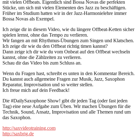
mit vielen Offbeats. Eigentlich sind Bossa Novas die perfekten
Stücke, um sich mit vielen Elementen des Jazz zu beschäftigen.
Früher im Studium hatten wir in der Jazz-Harmonielehre immer
Bossa Novas als Exempel.
Ich zeige dir in diesem Video, wie du längere Offbeat-Ketten sicher
spielen lernst, ohne das Tempo zu verlieren.
Wir fangen an mit Rhythmus-Übungen zum Singen und Klatschen.
Ich zeige dir wie du den Offbeat richtig timen kannst?
Dann zeige ich dir wie du vom Onbeat auf den Offbeat wechseln
kannst, ohne die Zählzeiten zu verlieren.
Schau dir das Video bis zum Schluss an.
Wenn du Fragen hast, schreibt es unten in den Kommentar Bereich.
Du kannst auch allgemeine Fragen zur Musik, Jazz, Saxophon
Reparatur, Improvisation und so weiter stellen.
Ich freue mich auf dein Feedback!
Die #DailySaxophone Show! gibt dir jeden Tag (oder fast jeden
Tag) eine neue Aufgabe zum Üben. Wir machen Übungen für die
Technik, Sound, Ansatz, Improvisation und alle Themen rund um
das Saxophon.
http://saxvideotraining.com
http://saxbrig.de