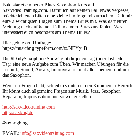
Bald startet ein neuer Blues Saxophon Kurs auf
SaxVideoTraining.com. Damit ich auf keinen Fall etwas vergesse,
möchte ich euch bitten eine kleine Umfrage mitzumachen. Teilt mir
eure 2 wichtigsten Fragen zum Thema Blues mit. Was darf eurer
Meinung nach auf keinen Fall in einem Blueskurs fehlen. Was
interessiert euch besonders am Thema Blues?
Hier geht es zu Umfrage:
https://musicbrig.typeform.com/to/NEYyuB
Die #DailySaxophone Show! gibt dir jeden Tag (oder fast jeden
Tag) eine neue Aufgabe zum Üben. Wir machen Übungen für die
Technik, Sound, Ansatz, Improvisation und alle Themen rund um
das Saxophon.
Wenn ihr Fragen habt, schreibt es unten in den Kommentar Bereich.
Ihr könnt auch allgemeine Fragen zur Musik, Jazz, Saxophon
Reparatur, Improvisation und so weiter stellen.
http://saxvideotraining.com
http://saxbrig.de
#saxbrigblog
EMAIL:
info@saxvideotraining.com