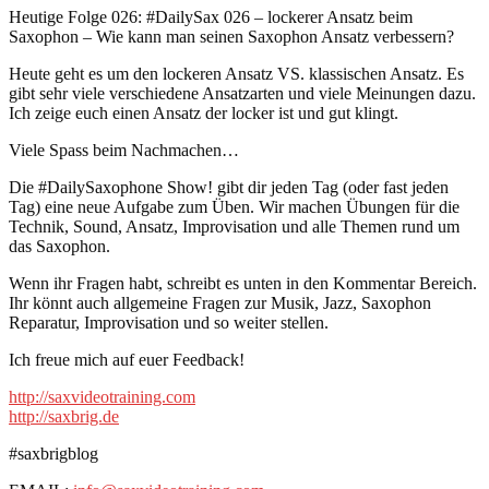
Heutige Folge 026: #DailySax 026 – lockerer Ansatz beim
Saxophon – Wie kann man seinen Saxophon Ansatz verbessern?
Heute geht es um den lockeren Ansatz VS. klassischen Ansatz. Es
gibt sehr viele verschiedene Ansatzarten und viele Meinungen dazu.
Ich zeige euch einen Ansatz der locker ist und gut klingt.
Viele Spass beim Nachmachen…
Die #DailySaxophone Show! gibt dir jeden Tag (oder fast jeden
Tag) eine neue Aufgabe zum Üben. Wir machen Übungen für die
Technik, Sound, Ansatz, Improvisation und alle Themen rund um
das Saxophon.
Wenn ihr Fragen habt, schreibt es unten in den Kommentar Bereich.
Ihr könnt auch allgemeine Fragen zur Musik, Jazz, Saxophon
Reparatur, Improvisation und so weiter stellen.
Ich freue mich auf euer Feedback!
http://saxvideotraining.com
http://saxbrig.de
#saxbrigblog