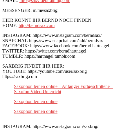
EMAIL:
info@saxvideotraining.com
MESSENGER: m.me/saxbrig
HIER KÖNNT IHR BERND NOCH FINDEN
HOME:
http://berndsax.com
INSTAGRAM: https://www.instagram.com/berndsax/
SNAPCHAT: https://www.snapchat.com/add/berndsax
FACEBOOK: https://www.facebook.com/bernd.hartnagel
TWITTER: https://twitter.com/berndhartnagel
TUMBLR: https://hartnagel.tumblr.com
SAXBRIG FINDET IHR HIER:
YOUTUBE: https://youtube.com/user/saxbrig
https://saxbrig.com
Saxophon lernen online – Anfänger Fortgeschrittene –
Saxofon Video Unterricht
Saxophon lernen online
Saxophon lernen online
INSTAGRAM: https://www.instagram.com/saxbrig/