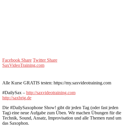
Facebook Share
Twitter Share
SaxVideoTraining.com
Alle Kurse GRATIS testen: https://my.saxvideotraining.com
#DailySax –
http://saxvideotraining.com
http://saxbrig.de
Die #DailySaxophone Show! gibt dir jeden Tag (oder fast jeden
Tag) eine neue Aufgabe zum Üben. Wir machen Übungen für die
Technik, Sound, Ansatz, Improvisation und alle Themen rund um
das Saxophon.