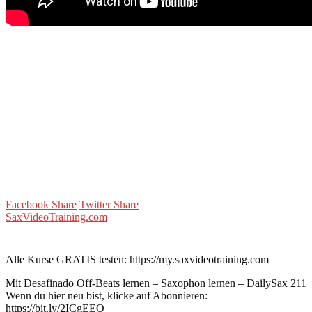
Facebook Share
Twitter Share
SaxVideoTraining.com
Alle Kurse GRATIS testen: https://my.saxvideotraining.com
Mit Desafinado Off-Beats lernen – Saxophon lernen – DailySax 211
Wenn du hier neu bist, klicke auf Abonnieren:
https://bit.ly/2ICgEEO