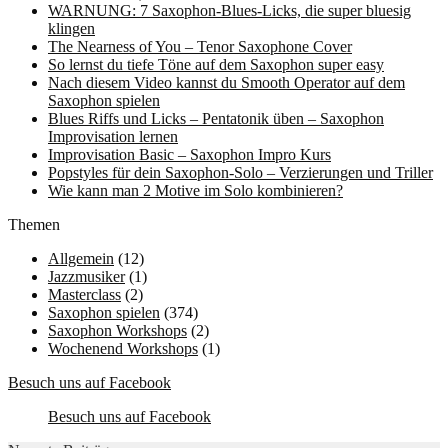
WARNUNG: 7 Saxophon-Blues-Licks, die super bluesig
klingen
The Nearness of You – Tenor Saxophone Cover
So lernst du tiefe Töne auf dem Saxophon super easy
Nach diesem Video kannst du Smooth Operator auf dem
Saxophon spielen
Blues Riffs und Licks – Pentatonik üben – Saxophon
Improvisation lernen
Improvisation Basic – Saxophon Impro Kurs
Popstyles für dein Saxophon-Solo – Verzierungen und Triller
Wie kann man 2 Motive im Solo kombinieren?
Themen
Allgemein
(12)
Jazzmusiker
(1)
Masterclass
(2)
Saxophon spielen
(374)
Saxophon Workshops
(2)
Wochenend Workshops
(1)
Besuch uns auf Facebook
Besuch uns auf Facebook