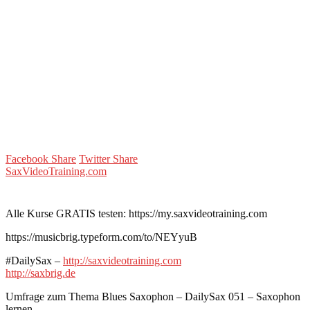
Facebook Share
Twitter Share
SaxVideoTraining.com
Alle Kurse GRATIS testen: https://my.saxvideotraining.com
https://musicbrig.typeform.com/to/NEYyuB
#DailySax –
http://saxvideotraining.com
http://saxbrig.de
Umfrage zum Thema Blues Saxophon – DailySax 051 – Saxophon
lernen