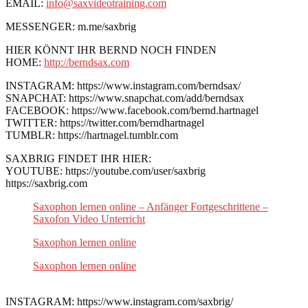
EMAIL:
info@saxvideotraining.com
MESSENGER: m.me/saxbrig
HIER KÖNNT IHR BERND NOCH FINDEN
HOME:
http://berndsax.com
INSTAGRAM: https://www.instagram.com/berndsax/
SNAPCHAT: https://www.snapchat.com/add/berndsax
FACEBOOK: https://www.facebook.com/bernd.hartnagel
TWITTER: https://twitter.com/berndhartnagel
TUMBLR: https://hartnagel.tumblr.com
SAXBRIG FINDET IHR HIER:
YOUTUBE: https://youtube.com/user/saxbrig
https://saxbrig.com
Saxophon lernen online – Anfänger Fortgeschrittene –
Saxofon Video Unterricht
Saxophon lernen online
Saxophon lernen online
INSTAGRAM: https://www.instagram.com/saxbrig/