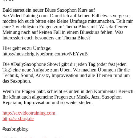
Bald startet ein neuer Blues Saxophon Kurs auf
SaxVideoTraining.com. Damit ich auf keinen Fall etwas vergesse,
möchte ich euch bitten eine kleine Umfrage mitzumachen. Teilt mir
eure 2 wichtigsten Fragen zum Thema Blues mit. Was darf eurer
Meinung nach auf keinen Fall in einem Blueskurs fehlen. Was
interessiert euch besonders am Thema Blues?
Hier geht es zu Umfrage:
https://musicbrig.typeform.com/to/NEYyuB
Die #DailySaxophone Show! gibt dir jeden Tag (oder fast jeden
Tag) eine neue Aufgabe zum Üben. Wir machen Übungen für die
Technik, Sound, Ansatz, Improvisation und alle Themen rund um
das Saxophon.
Wenn ihr Fragen habt, schreibt es unten in den Kommentar Bereich.
Ihr könnt auch allgemeine Fragen zur Musik, Jazz, Saxophon
Reparatur, Improvisation und so weiter stellen.
http://saxvideotraining.com
http://saxbrig.de
#saxbrigblog