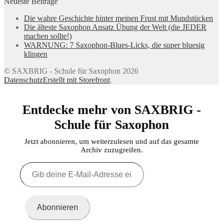
Neueste Beiträge
Die wahre Geschichte hinter meinen Frust mit Mundstücken
Die älteste Saxophon Ansatz Übung der Welt (die JEDER
machen sollte!)
WARNUNG: 7 Saxophon-Blues-Licks, die super bluesig
klingen
© SAXBRIG - Schule für Saxophon 2026
Datenschutz
Erstellt mit Storefront
.
Entdecke mehr von SAXBRIG -
Schule für Saxophon
Jetzt abonnieren, um weiterzulesen und auf das gesamte
Archiv zuzugreifen.
Gib
deine
E-
Mail-
Adresse
Abonnieren
ein ...