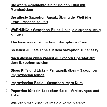
Die wahre Geschichte hinter meinen Frust mit
Mundstücken
Die älteste Saxophon Ansatz Übung der Welt (die
JEDER machen sollte!)
WARNUNG: 7 Saxophon-Blues-Licks, die super bluesig
klingen
The Nearness of You – Tenor Saxophone Cover
So lernst du tiefe Töne auf dem Saxophon super easy
Nach diesem Video kannst du Smooth Operator auf
dem Saxophon spielen
Blues Riffs und Licks – Pentatonik üben – Saxophon
Improvisation lernen
Improvisation Basic – Saxophon Impro Kurs
Popstyles für dein Saxophon-Solo – Verzierungen und
Triller
Wie kann man 2 Motive im Solo kombinieren?