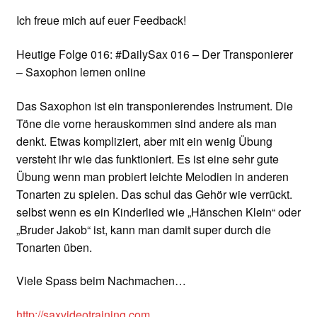
Ich freue mich auf euer Feedback!
Heutige Folge 016: #DailySax 016 – Der Transponierer
– Saxophon lernen online
Das Saxophon ist ein transponierendes Instrument. Die
Töne die vorne herauskommen sind andere als man
denkt. Etwas kompliziert, aber mit ein wenig Übung
versteht ihr wie das funktioniert. Es ist eine sehr gute
Übung wenn man probiert leichte Melodien in anderen
Tonarten zu spielen. Das schul das Gehör wie verrückt.
selbst wenn es ein Kinderlied wie „Hänschen Klein“ oder
„Bruder Jakob“ ist, kann man damit super durch die
Tonarten üben.
Viele Spass beim Nachmachen…
http://saxvideotraining.com