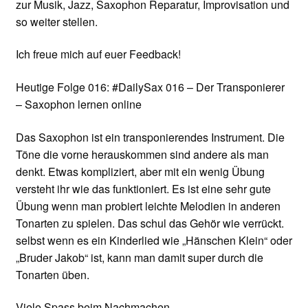
zur Musik, Jazz, Saxophon Reparatur, Improvisation und
so weiter stellen.
Ich freue mich auf euer Feedback!
Heutige Folge 016: #DailySax 016 – Der Transponierer
– Saxophon lernen online
Das Saxophon ist ein transponierendes Instrument. Die
Töne die vorne herauskommen sind andere als man
denkt. Etwas kompliziert, aber mit ein wenig Übung
versteht ihr wie das funktioniert. Es ist eine sehr gute
Übung wenn man probiert leichte Melodien in anderen
Tonarten zu spielen. Das schul das Gehör wie verrückt.
selbst wenn es ein Kinderlied wie „Hänschen Klein“ oder
„Bruder Jakob“ ist, kann man damit super durch die
Tonarten üben.
Viele Spass beim Nachmachen…