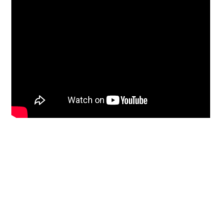
Unterrichtsbedingungen (AGBs)
WORKSHOP
ÜBER UNS
NEWS BLOG
KONTAKT