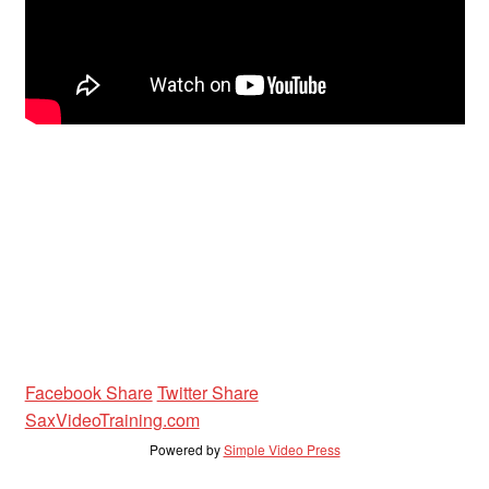
Unterrichtsbedingungen (AGBs)
WORKSHOP
ÜBER UNS
NEWS BLOG
KONTAKT
Facebook Share
Twitter Share
SaxVideoTraining.com
Powered by
Simple Video Press