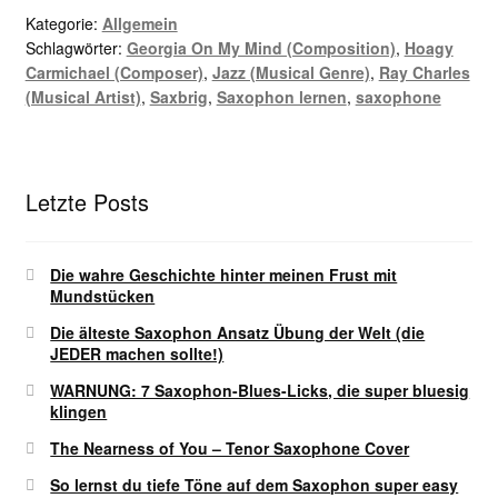
Kategorie:
Allgemein
Schlagwörter:
Georgia On My Mind (Composition)
,
Hoagy
Carmichael (Composer)
,
Jazz (Musical Genre)
,
Ray Charles
(Musical Artist)
,
Saxbrig
,
Saxophon lernen
,
saxophone
Letzte Posts
Die wahre Geschichte hinter meinen Frust mit
Mundstücken
Die älteste Saxophon Ansatz Übung der Welt (die
JEDER machen sollte!)
WARNUNG: 7 Saxophon-Blues-Licks, die super bluesig
klingen
The Nearness of You – Tenor Saxophone Cover
So lernst du tiefe Töne auf dem Saxophon super easy