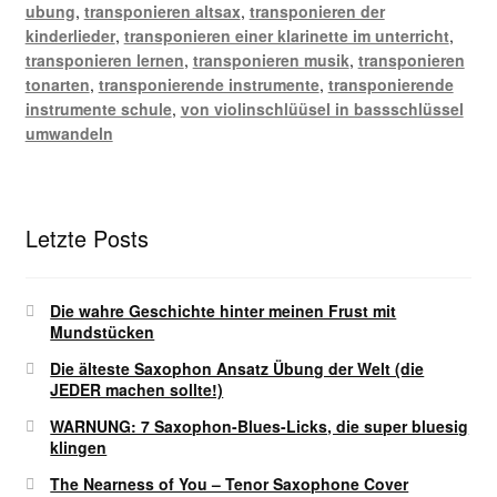
ubung
,
transponieren altsax
,
transponieren der
kinderlieder
,
transponieren einer klarinette im unterricht
,
transponieren lernen
,
transponieren musik
,
transponieren
tonarten
,
transponierende instrumente
,
transponierende
instrumente schule
,
von violinschlüüsel in bassschlüssel
umwandeln
Letzte Posts
Die wahre Geschichte hinter meinen Frust mit
Mundstücken
Die älteste Saxophon Ansatz Übung der Welt (die
JEDER machen sollte!)
WARNUNG: 7 Saxophon-Blues-Licks, die super bluesig
klingen
The Nearness of You – Tenor Saxophone Cover