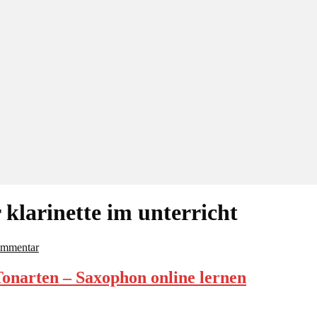
 klarinette im unterricht
mmentar
Tonarten – Saxophon online lernen