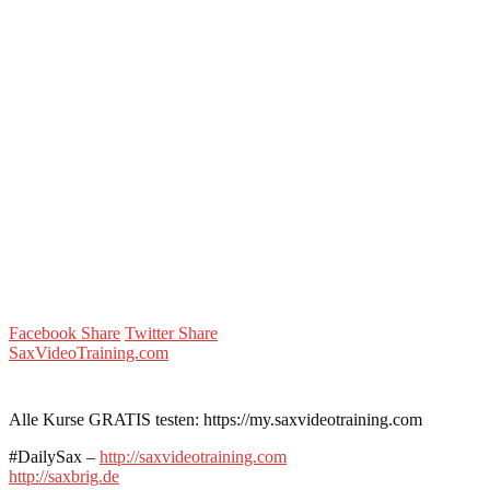
Facebook Share
Twitter Share
SaxVideoTraining.com
Alle Kurse GRATIS testen: https://my.saxvideotraining.com
#DailySax –
http://saxvideotraining.com
http://saxbrig.de