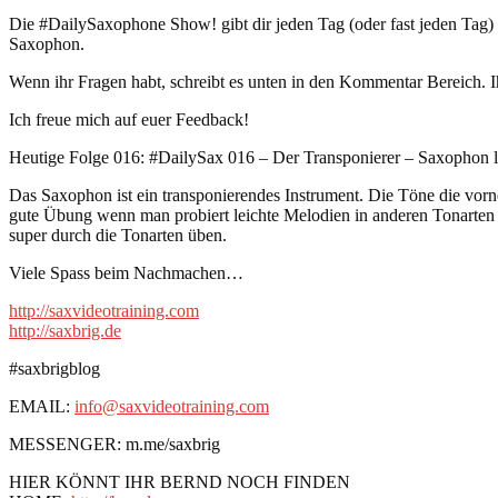
Die #DailySaxophone Show! gibt dir jeden Tag (oder fast jeden Tag
Saxophon.
Wenn ihr Fragen habt, schreibt es unten in den Kommentar Bereich. I
Ich freue mich auf euer Feedback!
Heutige Folge 016: #DailySax 016 – Der Transponierer – Saxophon l
Das Saxophon ist ein transponierendes Instrument. Die Töne die vorne
gute Übung wenn man probiert leichte Melodien in anderen Tonarten 
super durch die Tonarten üben.
Viele Spass beim Nachmachen…
http://saxvideotraining.com
http://saxbrig.de
#saxbrigblog
EMAIL:
info@saxvideotraining.com
MESSENGER: m.me/saxbrig
HIER KÖNNT IHR BERND NOCH FINDEN