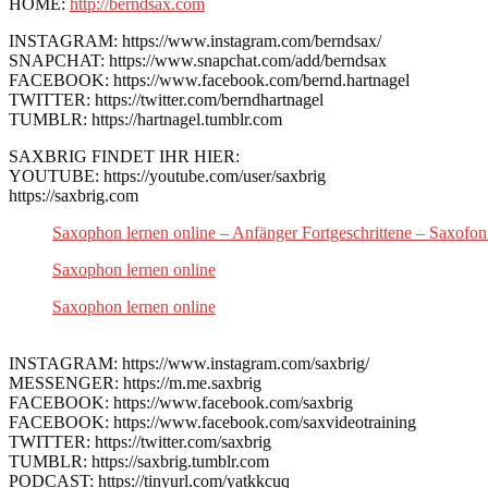
HOME:
http://berndsax.com
INSTAGRAM: https://www.instagram.com/berndsax/
SNAPCHAT: https://www.snapchat.com/add/berndsax
FACEBOOK: https://www.facebook.com/bernd.hartnagel
TWITTER: https://twitter.com/berndhartnagel
TUMBLR: https://hartnagel.tumblr.com
SAXBRIG FINDET IHR HIER:
YOUTUBE: https://youtube.com/user/saxbrig
https://saxbrig.com
Saxophon lernen online – Anfänger Fortgeschrittene – Saxofon
Saxophon lernen online
Saxophon lernen online
INSTAGRAM: https://www.instagram.com/saxbrig/
MESSENGER: https://m.me.saxbrig
FACEBOOK: https://www.facebook.com/saxbrig
FACEBOOK: https://www.facebook.com/saxvideotraining
TWITTER: https://twitter.com/saxbrig
TUMBLR: https://saxbrig.tumblr.com
PODCAST: https://tinyurl.com/yatkkcuq