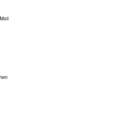
 Moll
chen