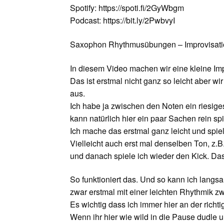
Spotify: https://spoti.fi/2GyWbgm
Podcast: https://bit.ly/2PwbvyI
Saxophon Rhythmusübungen – Improvisatio
In diesem Video machen wir eine kleine Im
Das ist erstmal nicht ganz so leicht aber 
aus.
Ich habe ja zwischen den Noten ein riesiges
kann natürlich hier ein paar Sachen rein sp
Ich mache das erstmal ganz leicht und spiel
Vielleicht auch erst mal denselben Ton, z.
und danach spiele ich wieder den Kick. Da
So funktioniert das. Und so kann ich langs
zwar erstmal mit einer leichten Rhythmik z
Es wichtig dass ich immer hier an der richt
Wenn ihr hier wie wild in die Pause dudle u