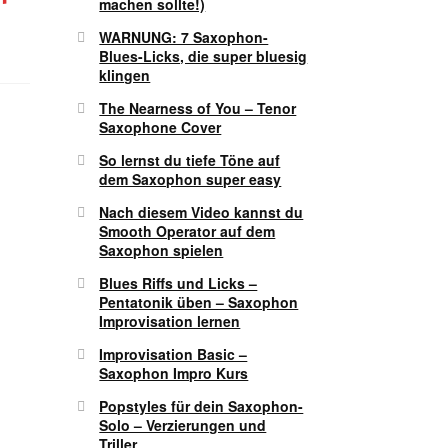
machen sollte!)
WARNUNG: 7 Saxophon-
Blues-Licks, die super bluesig
klingen
The Nearness of You – Tenor
Saxophone Cover
So lernst du tiefe Töne auf
dem Saxophon super easy
Nach diesem Video kannst du
Smooth Operator auf dem
Saxophon spielen
Blues Riffs und Licks –
Pentatonik üben – Saxophon
Improvisation lernen
Improvisation Basic –
Saxophon Impro Kurs
Popstyles für dein Saxophon-
Solo – Verzierungen und
Triller