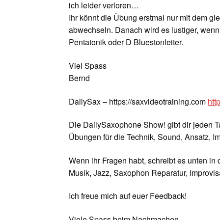
ich leider verloren…
Ihr könnt die Übung erstmal nur mit dem g
abwechseln. Danach wird es lustiger, wenn 
Pentatonik oder D Bluestonleiter.
Viel Spass
Bernd
DailySax – https://saxvideotraining.com
htt
Die DailySaxophone Show! gibt dir jeden T
Übungen für die Technik, Sound, Ansatz, 
Wenn ihr Fragen habt, schreibt es unten in
Musik, Jazz, Saxophon Reparatur, Improvisa
Ich freue mich auf euer Feedback!
Viele Spass beim Nachmachen…