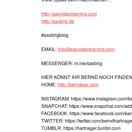
http://saxvideotraining.com
http://saxbrig.de
#saxbrigblog
EMAIL:
info@saxvideotraining.com
MESSENGER: m.me/saxbrig
HIER KÖNNT IHR BERND NOCH FINDE
HOME:
http://berndsax.com
INSTAGRAM: https://www.instagram.com/b
SNAPCHAT: https://www.snapchat.com/add
FACEBOOK: https://www.facebook.com/ber
TWITTER: https://twitter.com/berndhartnage
TUMBLR: https://hartnagel.tumblr.com