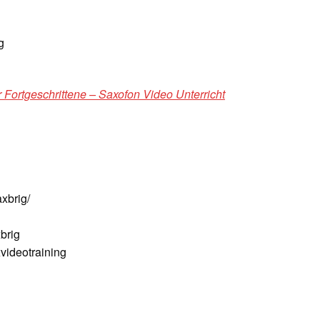
g
 Fortgeschrittene – Saxofon Video Unterricht
xbrig/
brig
ideotraining