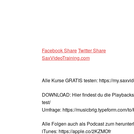
Facebook Share
Twitter Share
SaxVideoTraining.com
Alle Kurse GRATIS testen: https://my.saxvi
DOWNLOAD: Hier findest du die Playbacks u
test/
Umfrage: https://musicbrig.typeform.com/t
Alle Folgen auch als Podcast zum herunter
iTunes: https://apple.co/2KZMOfr