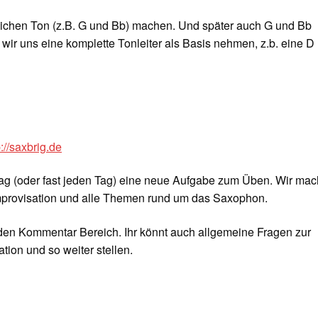
leichen Ton (z.B. G und Bb) machen. Und später auch G und Bb
wir uns eine komplette Tonleiter als Basis nehmen, z.b. eine D
p://saxbrig.de
ag (oder fast jeden Tag) eine neue Aufgabe zum Üben. Wir ma
Improvisation und alle Themen rund um das Saxophon.
 den Kommentar Bereich. Ihr könnt auch allgemeine Fragen zur
tion und so weiter stellen.