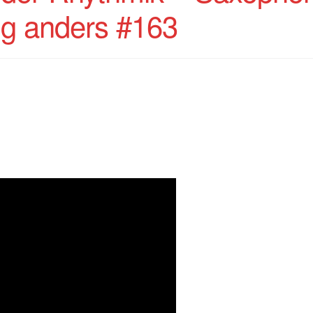
ig anders #163