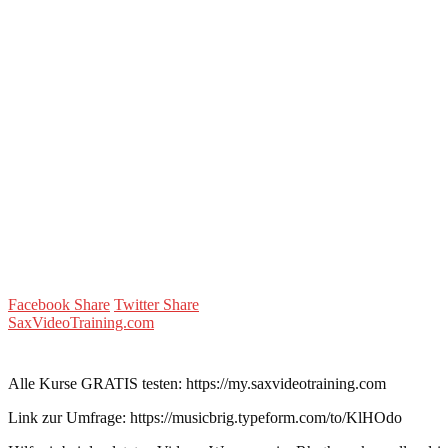
Facebook Share
Twitter Share
SaxVideoTraining.com
Alle Kurse GRATIS testen: https://my.saxvideotraining.com
Link zur Umfrage: https://musicbrig.typeform.com/to/KlHOdo