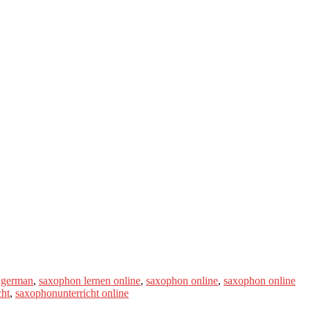
 german
,
saxophon lernen online
,
saxophon online
,
saxophon online
cht
,
saxophonunterricht online