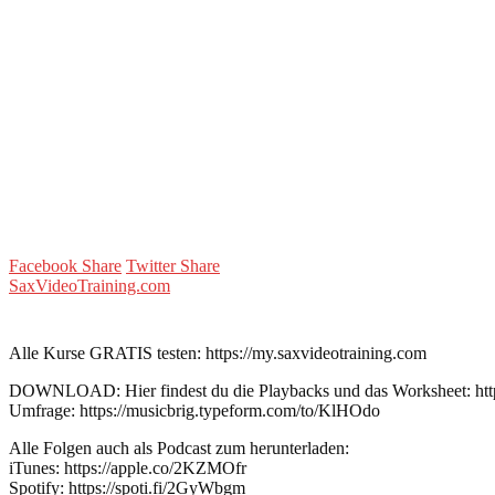
Facebook Share
Twitter Share
SaxVideoTraining.com
Alle Kurse GRATIS testen: https://my.saxvideotraining.com
DOWNLOAD: Hier findest du die Playbacks und das Worksheet: https:
Umfrage: https://musicbrig.typeform.com/to/KlHOdo
Alle Folgen auch als Podcast zum herunterladen:
iTunes: https://apple.co/2KZMOfr
Spotify: https://spoti.fi/2GyWbgm