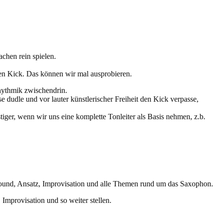
achen rein spielen.
den Kick. Das können wir mal ausprobieren.
Rhythmik zwischendrin.
e dudle und vor lauter künstlerischer Freiheit den Kick verpasse,
ger, wenn wir uns eine komplette Tonleiter als Basis nehmen, z.b.
ound, Ansatz, Improvisation und alle Themen rund um das Saxophon.
Improvisation und so weiter stellen.