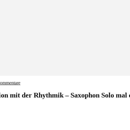
ommentare
n mit der Rhythmik – Saxophon Solo mal e