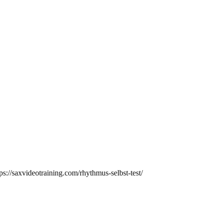
//saxvideotraining.com/rhythmus-selbst-test/