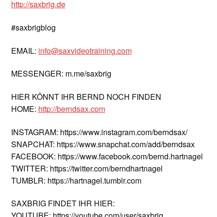
http://saxbrig.de
#saxbrigblog
EMAIL:
info@saxvideotraining.com
MESSENGER: m.me/saxbrig
HIER KÖNNT IHR BERND NOCH FINDEN
HOME:
http://berndsax.com
INSTAGRAM: https://www.instagram.com/berndsax/
SNAPCHAT: https://www.snapchat.com/add/berndsax
FACEBOOK: https://www.facebook.com/bernd.hartnagel
TWITTER: https://twitter.com/berndhartnagel
TUMBLR: https://hartnagel.tumblr.com
SAXBRIG FINDET IHR HIER:
YOUTUBE: https://youtube.com/user/saxbrig