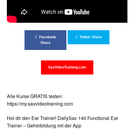
Unterrichtsbedingungen (AGBs)
WORKSHOP
ÜBER UNS
Facebook
Twitter Share
Share
NEWS BLOG
KONTAKT
SaxVideoTraining.com
Alle Kurse GRATIS testen:
https://my.saxvideotraining.com
Hol dir den Ear Trainer! DailySax 140 Functional Ear
Trainer – Gehörbildung mit der App