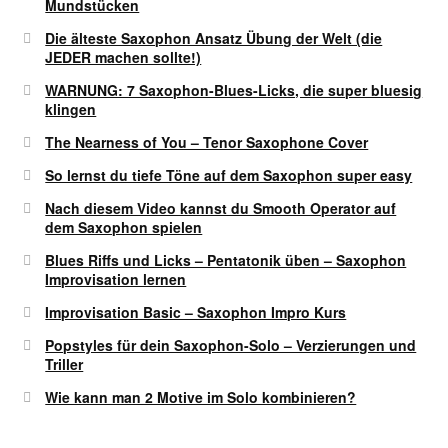
Mundstücken
Die älteste Saxophon Ansatz Übung der Welt (die
JEDER machen sollte!)
WARNUNG: 7 Saxophon-Blues-Licks, die super bluesig
klingen
The Nearness of You – Tenor Saxophone Cover
So lernst du tiefe Töne auf dem Saxophon super easy
Nach diesem Video kannst du Smooth Operator auf
dem Saxophon spielen
Blues Riffs und Licks – Pentatonik üben – Saxophon
Improvisation lernen
Improvisation Basic – Saxophon Impro Kurs
Popstyles für dein Saxophon-Solo – Verzierungen und
Triller
Wie kann man 2 Motive im Solo kombinieren?