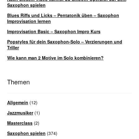
Saxophon spielen
Blues Riffs und Licks – Pentatonik üben – Saxophon
Improvisation lernen
Improvisation Basic – Saxophon Impro Kurs
Popstyles für dein Saxophon-Solo – Verzierungen und
Triller
Wie kann man 2 Motive im Solo kombinieren?
Themen
Allgemein
(12)
Jazzmusiker
(1)
Masterclass
(2)
Saxophon spielen
(374)