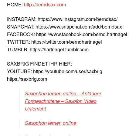
HOME:
http://berndsax.com
INSTAGRAM: https://www.instagram.com/berndsax/
SNAPCHAT: https://www.snapchat.com/add/berndsax
FACEBOOK: https://www.facebook.com/bernd.hartnagel
TWITTER: https://twitter.com/berndhartnagel
TUMBLR: https://hartnagel.tumblr.com
SAXBRIG FINDET IHR HIER:
YOUTUBE: https://youtube.com/user/saxbrig
https://saxbrig.com
Saxophon lernen online – Anfänger
Fortgeschrittene – Saxofon Video
Unterricht
Saxophon lernen online