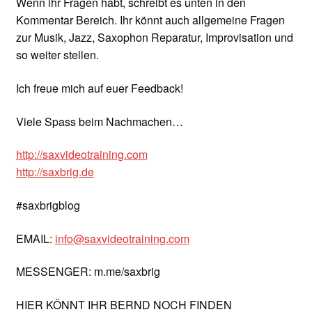
Wenn ihr Fragen habt, schreibt es unten in den
Kommentar Bereich. Ihr könnt auch allgemeine Fragen
zur Musik, Jazz, Saxophon Reparatur, Improvisation und
so weiter stellen.
Ich freue mich auf euer Feedback!
Viele Spass beim Nachmachen…
http://saxvideotraining.com
http://saxbrig.de
#saxbrigblog
EMAIL:
info@saxvideotraining.com
MESSENGER: m.me/saxbrig
HIER KÖNNT IHR BERND NOCH FINDEN