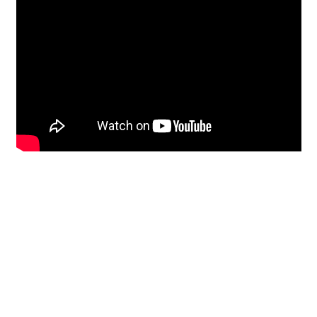
Unterrichtsbedingungen (AGBs)
WORKSHOP
ÜBER UNS
NEWS BLOG
KONTAKT