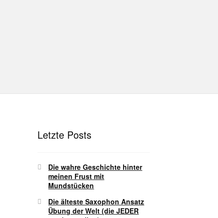
hutz
Disclaimer
Impressum
T
Unterrichtsbedingungen (AGBs)
Letzte Posts
Die wahre Geschichte hinter
meinen Frust mit
Mundstücken
Die älteste Saxophon Ansatz
Übung der Welt (die JEDER