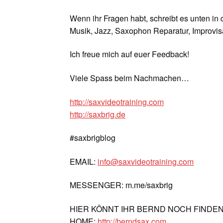
Wenn ihr Fragen habt, schreibt es unten in
Musik, Jazz, Saxophon Reparatur, Improvisa
Ich freue mich auf euer Feedback!
Viele Spass beim Nachmachen…
http://saxvideotraining.com
http://saxbrig.de
#saxbrigblog
EMAIL:
info@saxvideotraining.com
MESSENGER: m.me/saxbrig
HIER KÖNNT IHR BERND NOCH FINDE
HOME:
http://berndsax.com