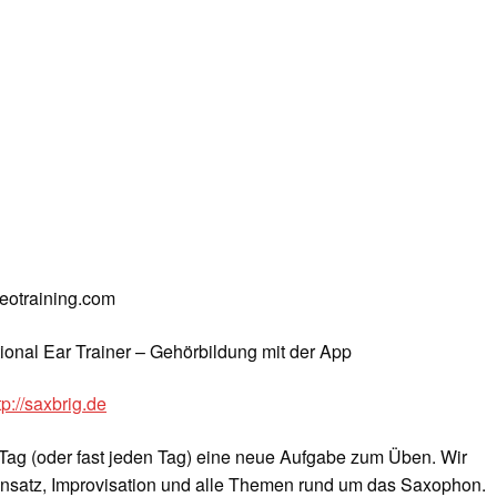
deotraining.com
tional Ear Trainer – Gehörbildung mit der App
tp://saxbrig.de
Tag (oder fast jeden Tag) eine neue Aufgabe zum Üben. Wir
nsatz, Improvisation und alle Themen rund um das Saxophon.