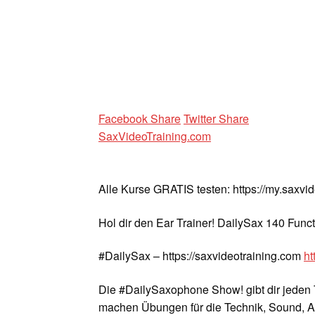
Facebook Share
Twitter Share
SaxVideoTraining.com
Alle Kurse GRATIS testen: https://my.saxvi
Hol dir den Ear Trainer! DailySax 140 Func
#DailySax – https://saxvideotraining.com
ht
Die #DailySaxophone Show! gibt dir jeden 
machen Übungen für die Technik, Sound, A