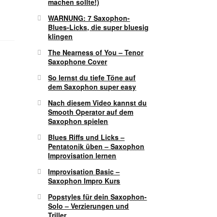
machen sollte!)
WARNUNG: 7 Saxophon-
Blues-Licks, die super bluesig
klingen
The Nearness of You – Tenor
Saxophone Cover
So lernst du tiefe Töne auf
dem Saxophon super easy
Nach diesem Video kannst du
Smooth Operator auf dem
Saxophon spielen
Blues Riffs und Licks –
Pentatonik üben – Saxophon
Improvisation lernen
Improvisation Basic –
Saxophon Impro Kurs
Popstyles für dein Saxophon-
Solo – Verzierungen und
Triller