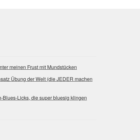
nter meinen Frust mit Mundstücken
nsatz Übung der Welt (die JEDER machen
ues-Licks, die super bluesig klingen