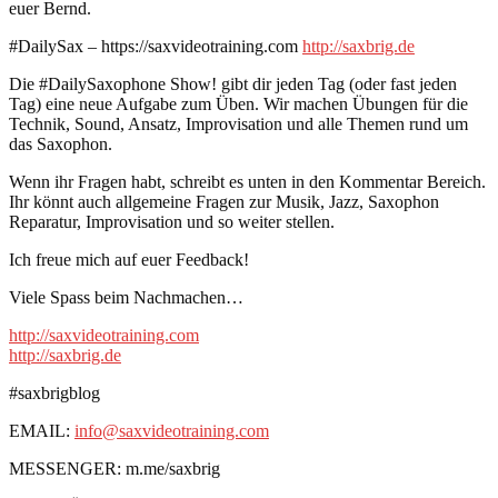
euer Bernd.
#DailySax – https://saxvideotraining.com
http://saxbrig.de
Die #DailySaxophone Show! gibt dir jeden Tag (oder fast jeden
Tag) eine neue Aufgabe zum Üben. Wir machen Übungen für die
Technik, Sound, Ansatz, Improvisation und alle Themen rund um
das Saxophon.
Wenn ihr Fragen habt, schreibt es unten in den Kommentar Bereich.
Ihr könnt auch allgemeine Fragen zur Musik, Jazz, Saxophon
Reparatur, Improvisation und so weiter stellen.
Ich freue mich auf euer Feedback!
Viele Spass beim Nachmachen…
http://saxvideotraining.com
http://saxbrig.de
#saxbrigblog
EMAIL:
info@saxvideotraining.com
MESSENGER: m.me/saxbrig