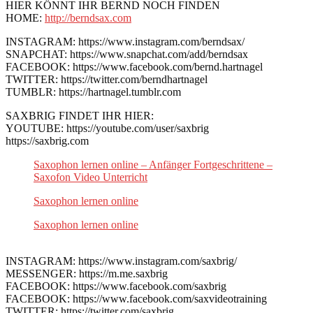
HIER KÖNNT IHR BERND NOCH FINDEN
HOME:
http://berndsax.com
INSTAGRAM: https://www.instagram.com/berndsax/
SNAPCHAT: https://www.snapchat.com/add/berndsax
FACEBOOK: https://www.facebook.com/bernd.hartnagel
TWITTER: https://twitter.com/berndhartnagel
TUMBLR: https://hartnagel.tumblr.com
SAXBRIG FINDET IHR HIER:
YOUTUBE: https://youtube.com/user/saxbrig
https://saxbrig.com
Saxophon lernen online – Anfänger Fortgeschrittene –
Saxofon Video Unterricht
Saxophon lernen online
Saxophon lernen online
INSTAGRAM: https://www.instagram.com/saxbrig/
MESSENGER: https://m.me.saxbrig
FACEBOOK: https://www.facebook.com/saxbrig
FACEBOOK: https://www.facebook.com/saxvideotraining
TWITTER: https://twitter.com/saxbrig