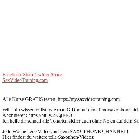
Facebook Share
Twitter Share
SaxVideoTraining.com
Alle Kurse GRATIS testen: https://my.saxvideotraining.com
Willst du wissen willst, wie man G Dur auf dem Tenorsaxophon spielt?
Abonnieren: https://bit.ly/2ICgEEO
Ich helfe dir schnell alle Tonarten sicher auch ohne Noten auf dem 
Jede Woche neue Videos auf dem SAXOPHONE CHANNEL!
Hier findest du weitere tolle Saxophon-Videos: