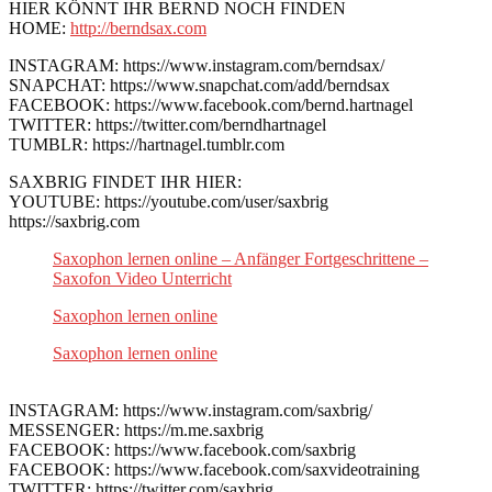
HIER KÖNNT IHR BERND NOCH FINDEN
HOME:
http://berndsax.com
INSTAGRAM: https://www.instagram.com/berndsax/
SNAPCHAT: https://www.snapchat.com/add/berndsax
FACEBOOK: https://www.facebook.com/bernd.hartnagel
TWITTER: https://twitter.com/berndhartnagel
TUMBLR: https://hartnagel.tumblr.com
SAXBRIG FINDET IHR HIER:
YOUTUBE: https://youtube.com/user/saxbrig
https://saxbrig.com
Saxophon lernen online – Anfänger Fortgeschrittene –
Saxofon Video Unterricht
Saxophon lernen online
Saxophon lernen online
INSTAGRAM: https://www.instagram.com/saxbrig/
MESSENGER: https://m.me.saxbrig
FACEBOOK: https://www.facebook.com/saxbrig
FACEBOOK: https://www.facebook.com/saxvideotraining
TWITTER: https://twitter.com/saxbrig