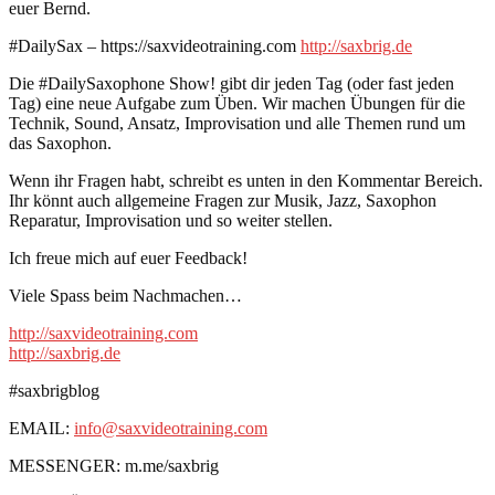
euer Bernd.
#DailySax – https://saxvideotraining.com
http://saxbrig.de
Die #DailySaxophone Show! gibt dir jeden Tag (oder fast jeden
Tag) eine neue Aufgabe zum Üben. Wir machen Übungen für die
Technik, Sound, Ansatz, Improvisation und alle Themen rund um
das Saxophon.
Wenn ihr Fragen habt, schreibt es unten in den Kommentar Bereich.
Ihr könnt auch allgemeine Fragen zur Musik, Jazz, Saxophon
Reparatur, Improvisation und so weiter stellen.
Ich freue mich auf euer Feedback!
Viele Spass beim Nachmachen…
http://saxvideotraining.com
http://saxbrig.de
#saxbrigblog
EMAIL:
info@saxvideotraining.com
MESSENGER: m.me/saxbrig